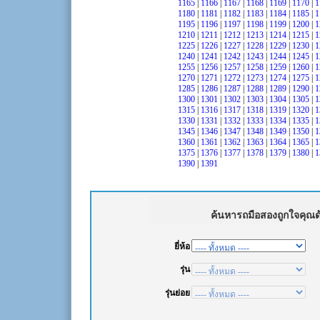
1165
|
1166
|
1167
|
1168
|
1169
|
1170
|
1
1180
|
1181
|
1182
|
1183
|
1184
|
1185
|
1
1195
|
1196
|
1197
|
1198
|
1199
|
1200
|
1
1210
|
1211
|
1212
|
1213
|
1214
|
1215
|
1
1225
|
1226
|
1227
|
1228
|
1229
|
1230
|
1
1240
|
1241
|
1242
|
1243
|
1244
|
1245
|
1
1255
|
1256
|
1257
|
1258
|
1259
|
1260
|
1
1270
|
1271
|
1272
|
1273
|
1274
|
1275
|
1
1285
|
1286
|
1287
|
1288
|
1289
|
1290
|
1
1300
|
1301
|
1302
|
1303
|
1304
|
1305
|
1
1315
|
1316
|
1317
|
1318
|
1319
|
1320
|
1
1330
|
1331
|
1332
|
1333
|
1334
|
1335
|
1
1345
|
1346
|
1347
|
1348
|
1349
|
1350
|
1
1360
|
1361
|
1362
|
1363
|
1364
|
1365
|
1
1375
|
1376
|
1377
|
1378
|
1379
|
1380
|
1
1390
|
1391