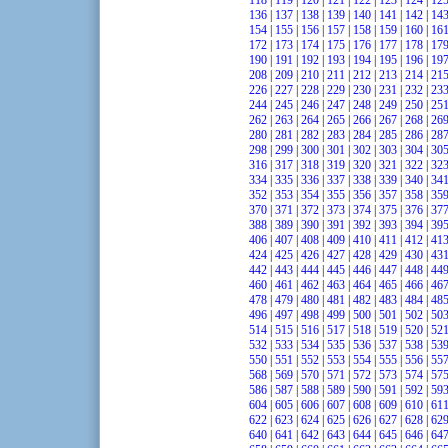
118
|
119
|
120
|
121
|
122
|
123
|
124
|
12
136
|
137
|
138
|
139
|
140
|
141
|
142
|
14
154
|
155
|
156
|
157
|
158
|
159
|
160
|
16
172
|
173
|
174
|
175
|
176
|
177
|
178
|
17
190
|
191
|
192
|
193
|
194
|
195
|
196
|
19
208
|
209
|
210
|
211
|
212
|
213
|
214
|
21
226
|
227
|
228
|
229
|
230
|
231
|
232
|
23
244
|
245
|
246
|
247
|
248
|
249
|
250
|
25
262
|
263
|
264
|
265
|
266
|
267
|
268
|
26
280
|
281
|
282
|
283
|
284
|
285
|
286
|
28
298
|
299
|
300
|
301
|
302
|
303
|
304
|
30
316
|
317
|
318
|
319
|
320
|
321
|
322
|
32
334
|
335
|
336
|
337
|
338
|
339
|
340
|
34
352
|
353
|
354
|
355
|
356
|
357
|
358
|
35
370
|
371
|
372
|
373
|
374
|
375
|
376
|
37
388
|
389
|
390
|
391
|
392
|
393
|
394
|
39
406
|
407
|
408
|
409
|
410
|
411
|
412
|
41
424
|
425
|
426
|
427
|
428
|
429
|
430
|
43
442
|
443
|
444
|
445
|
446
|
447
|
448
|
44
460
|
461
|
462
|
463
|
464
|
465
|
466
|
46
478
|
479
|
480
|
481
|
482
|
483
|
484
|
48
496
|
497
|
498
|
499
|
500
|
501
|
502
|
50
514
|
515
|
516
|
517
|
518
|
519
|
520
|
52
532
|
533
|
534
|
535
|
536
|
537
|
538
|
53
550
|
551
|
552
|
553
|
554
|
555
|
556
|
55
568
|
569
|
570
|
571
|
572
|
573
|
574
|
57
586
|
587
|
588
|
589
|
590
|
591
|
592
|
59
604
|
605
|
606
|
607
|
608
|
609
|
610
|
61
622
|
623
|
624
|
625
|
626
|
627
|
628
|
62
640
|
641
|
642
|
643
|
644
|
645
|
646
|
64