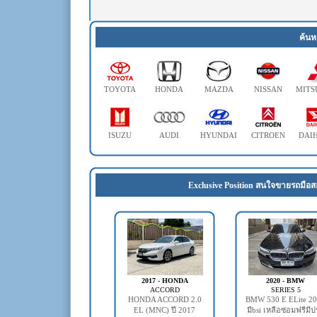
ค้นห
TOYOTA
HONDA
MAZDA
NISSAN
MITS
ISUZU
AUDI
HYUNDAI
CITROEN
DAI
Exclusive Position สนใจขายรถมือส
2017 - HONDA
2020 - BMW
ACCORD
SERIES 5
HONDA ACCORD 2.0
BMW 530 E ELite 2
EL (MNC) ปี 2017
มีbsi เหลือซ่อมฟรีมี