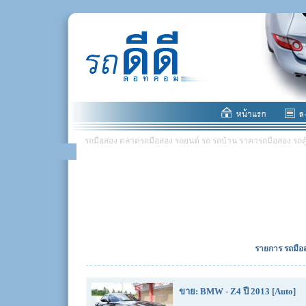
รถมือสอง ตลาดรถมือสอง รถยนต์ รถ รถบ้าน ราคารถมือสอง รถตู้ มอ
รายการ รถมือส
ขาย: BMW - Z4 ปี 2013 [Auto]