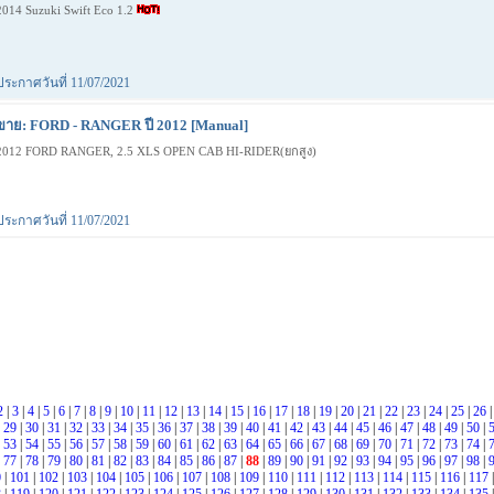
2014 Suzuki Swift Eco 1.2
ประกาศวันที่ 11/07/2021
ขาย: FORD - RANGER ปี 2012 [Manual]
2012 FORD RANGER, 2.5 XLS OPEN CAB HI-RIDER(ยกสูง)
ประกาศวันที่ 11/07/2021
2
|
3
|
4
|
5
|
6
|
7
|
8
|
9
|
10
|
11
|
12
|
13
|
14
|
15
|
16
|
17
|
18
|
19
|
20
|
21
|
22
|
23
|
24
|
25
|
26
|
29
|
30
|
31
|
32
|
33
|
34
|
35
|
36
|
37
|
38
|
39
|
40
|
41
|
42
|
43
|
44
|
45
|
46
|
47
|
48
|
49
|
50
|
|
53
|
54
|
55
|
56
|
57
|
58
|
59
|
60
|
61
|
62
|
63
|
64
|
65
|
66
|
67
|
68
|
69
|
70
|
71
|
72
|
73
|
74
|
|
77
|
78
|
79
|
80
|
81
|
82
|
83
|
84
|
85
|
86
|
87
|
88
|
89
|
90
|
91
|
92
|
93
|
94
|
95
|
96
|
97
|
98
|
0
|
101
|
102
|
103
|
104
|
105
|
106
|
107
|
108
|
109
|
110
|
111
|
112
|
113
|
114
|
115
|
116
|
117
|