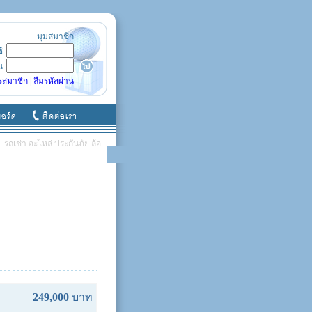
มุมสมาชิก
ช้
น
รสมาชิก
|
ลืมรหัสผ่าน
รถเช่า อะไหล่ ประกันภัย ล้อ
249,000
บาท