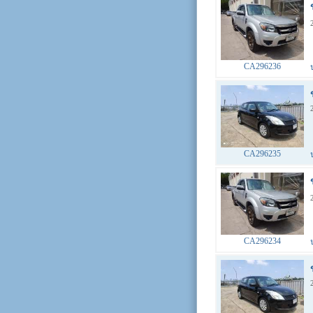
CA296236
CA296235
CA296234