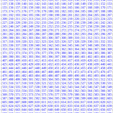
8
|
119
|
120
|
121
|
122
|
123
|
124
|
125
|
126
|
127
|
128
|
129
|
130
|
131
|
132
|
133
|
134
|
135
|
6
|
137
|
138
|
139
|
140
|
141
|
142
|
143
|
144
|
145
|
146
|
147
|
148
|
149
|
150
|
151
|
152
|
153
|
4
|
155
|
156
|
157
|
158
|
159
|
160
|
161
|
162
|
163
|
164
|
165
|
166
|
167
|
168
|
169
|
170
|
171
|
2
|
173
|
174
|
175
|
176
|
177
|
178
|
179
|
180
|
181
|
182
|
183
|
184
|
185
|
186
|
187
|
188
|
189
|
0
|
191
|
192
|
193
|
194
|
195
|
196
|
197
|
198
|
199
|
200
|
201
|
202
|
203
|
204
|
205
|
206
|
207
|
8
|
209
|
210
|
211
|
212
|
213
|
214
|
215
|
216
|
217
|
218
|
219
|
220
|
221
|
222
|
223
|
224
|
225
|
6
|
227
|
228
|
229
|
230
|
231
|
232
|
233
|
234
|
235
|
236
|
237
|
238
|
239
|
240
|
241
|
242
|
243
|
4
|
245
|
246
|
247
|
248
|
249
|
250
|
251
|
252
|
253
|
254
|
255
|
256
|
257
|
258
|
259
|
260
|
261
|
2
|
263
|
264
|
265
|
266
|
267
|
268
|
269
|
270
|
271
|
272
|
273
|
274
|
275
|
276
|
277
|
278
|
279
|
0
|
281
|
282
|
283
|
284
|
285
|
286
|
287
|
288
|
289
|
290
|
291
|
292
|
293
|
294
|
295
|
296
|
297
|
8
|
299
|
300
|
301
|
302
|
303
|
304
|
305
|
306
|
307
|
308
|
309
|
310
|
311
|
312
|
313
|
314
|
315
|
6
|
317
|
318
|
319
|
320
|
321
|
322
|
323
|
324
|
325
|
326
|
327
|
328
|
329
|
330
|
331
|
332
|
333
|
4
|
335
|
336
|
337
|
338
|
339
|
340
|
341
|
342
|
343
|
344
|
345
|
346
|
347
|
348
|
349
|
350
|
351
|
2
|
353
|
354
|
355
|
356
|
357
|
358
|
359
|
360
|
361
|
362
|
363
|
364
|
365
|
366
|
367
|
368
|
369
|
0
|
371
|
372
|
373
|
374
|
375
|
376
|
377
|
378
|
379
|
380
|
381
|
382
|
383
|
384
|
385
|
386
|
387
|
8
|
389
|
390
|
391
|
392
|
393
|
394
|
395
|
396
|
397
|
398
|
399
|
400
|
401
|
402
|
403
|
404
|
405
|
6
|
407
|
408
|
409
|
410
|
411
|
412
|
413
|
414
|
415
|
416
|
417
|
418
|
419
|
420
|
421
|
422
|
423
|
4
|
425
|
426
|
427
|
428
|
429
|
430
|
431
|
432
|
433
|
434
|
435
|
436
|
437
|
438
|
439
|
440
|
441
|
2
|
443
|
444
|
445
|
446
|
447
|
448
|
449
|
450
|
451
|
452
|
453
|
454
|
455
|
456
|
457
|
458
|
459
|
0
|
461
|
462
|
463
|
464
|
465
|
466
|
467
|
468
|
469
|
470
|
471
|
472
|
473
|
474
|
475
|
476
|
477
|
8
|
479
|
480
|
481
|
482
|
483
|
484
|
485
|
486
|
487
|
488
|
489
|
490
|
491
|
492
|
493
|
494
|
495
|
6
|
497
|
498
|
499
|
500
|
501
|
502
|
503
|
504
|
505
|
506
|
507
|
508
|
509
|
510
|
511
|
512
|
513
|
4
|
515
|
516
|
517
|
518
|
519
|
520
|
521
|
522
|
523
|
524
|
525
|
526
|
527
|
528
|
529
|
530
|
531
|
2
|
533
|
534
|
535
|
536
|
537
|
538
|
539
|
540
|
541
|
542
|
543
|
544
|
545
|
546
|
547
|
548
|
549
|
0
|
551
|
552
|
553
|
554
|
555
|
556
|
557
|
558
|
559
|
560
|
561
|
562
|
563
|
564
|
565
|
566
|
567
|
8
|
569
|
570
|
571
|
572
|
573
|
574
|
575
|
576
|
577
|
578
|
579
|
580
|
581
|
582
|
583
|
584
|
585
|
6
|
587
|
588
|
589
|
590
|
591
|
592
|
593
|
594
|
595
|
596
|
597
|
598
|
599
|
600
|
601
|
602
|
603
|
4
|
605
|
606
|
607
|
608
|
609
|
610
|
611
|
612
|
613
|
614
|
615
|
616
|
617
|
618
|
619
|
620
|
621
|
2
|
623
|
624
|
625
|
626
|
627
|
628
|
629
|
630
|
631
|
632
|
633
|
634
|
635
|
636
|
637
|
638
|
639
|
0
|
641
|
642
|
643
|
644
|
645
|
646
|
647
|
648
|
649
|
650
|
651
|
652
|
653
|
654
|
655
|
656
|
657
|