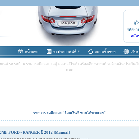
ผู้ใ
รหัสผ่า
สมัค
ต์ รถ รถบ้าน ราคารถมือสอง รถตู้ มอเตอร์ไซต์ เครื่องเสียงรถยนต์ รถร้อนเงิน ประกันภัย 
แมก
รายการ รถมือสอง "ร้อนเงิน!! ขายได้ขายเลย"
ขาย: FORD - RANGER ปี 2012 [Manual]