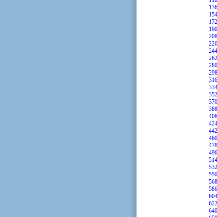
11
13
15
17
19
20
22
24
26
28
29
31
33
35
37
38
40
42
44
46
47
49
51
53
55
56
58
60
62
64