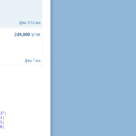
ผู้ชม 3712 คน
249,000
บาท
ผู้ชม 7 คน
|
27
|
51
|
75
|
99
|