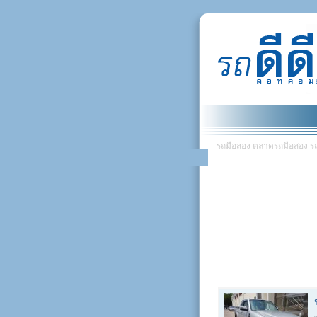
รถมือสอง ตลาดรถมือสอง รถยน