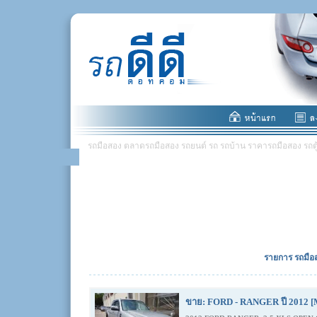
รถมือสอง ตลาดรถมือสอง รถยนต์ รถ รถบ้าน ราคารถมือสอง รถตู้ มอ
รายการ รถมือส
ขาย: FORD - RANGER ปี 2012 [