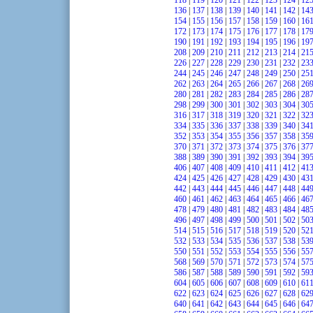
118
|
119
|
120
|
121
|
122
|
123
|
124
|
12
136
|
137
|
138
|
139
|
140
|
141
|
142
|
14
154
|
155
|
156
|
157
|
158
|
159
|
160
|
16
172
|
173
|
174
|
175
|
176
|
177
|
178
|
17
190
|
191
|
192
|
193
|
194
|
195
|
196
|
19
208
|
209
|
210
|
211
|
212
|
213
|
214
|
21
226
|
227
|
228
|
229
|
230
|
231
|
232
|
23
244
|
245
|
246
|
247
|
248
|
249
|
250
|
25
262
|
263
|
264
|
265
|
266
|
267
|
268
|
26
280
|
281
|
282
|
283
|
284
|
285
|
286
|
28
298
|
299
|
300
|
301
|
302
|
303
|
304
|
30
316
|
317
|
318
|
319
|
320
|
321
|
322
|
32
334
|
335
|
336
|
337
|
338
|
339
|
340
|
34
352
|
353
|
354
|
355
|
356
|
357
|
358
|
35
370
|
371
|
372
|
373
|
374
|
375
|
376
|
37
388
|
389
|
390
|
391
|
392
|
393
|
394
|
39
406
|
407
|
408
|
409
|
410
|
411
|
412
|
41
424
|
425
|
426
|
427
|
428
|
429
|
430
|
43
442
|
443
|
444
|
445
|
446
|
447
|
448
|
44
460
|
461
|
462
|
463
|
464
|
465
|
466
|
46
478
|
479
|
480
|
481
|
482
|
483
|
484
|
48
496
|
497
|
498
|
499
|
500
|
501
|
502
|
50
514
|
515
|
516
|
517
|
518
|
519
|
520
|
52
532
|
533
|
534
|
535
|
536
|
537
|
538
|
53
550
|
551
|
552
|
553
|
554
|
555
|
556
|
55
568
|
569
|
570
|
571
|
572
|
573
|
574
|
57
586
|
587
|
588
|
589
|
590
|
591
|
592
|
59
604
|
605
|
606
|
607
|
608
|
609
|
610
|
61
622
|
623
|
624
|
625
|
626
|
627
|
628
|
62
640
|
641
|
642
|
643
|
644
|
645
|
646
|
64