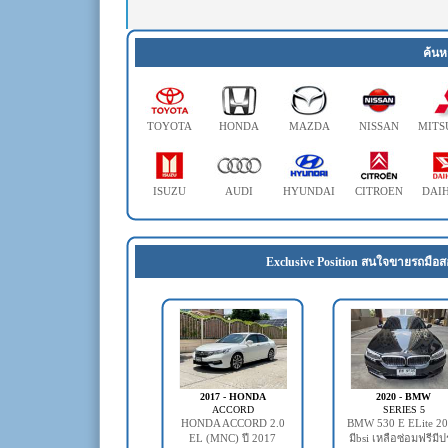
ค้นห
TOYOTA
HONDA
MAZDA
NISSAN
MITS
ISUZU
AUDI
HYUNDAI
CITROEN
DAI
Exclusive Position สนใจขายรถมือส
2017 - HONDA
2020 - BMW
ACCORD
SERIES 5
HONDA ACCORD 2.0
BMW 530 E ELite 2
EL (MNC) ปี 2017
มีbsi เหลือซ่อมฟรีมี