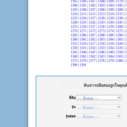
1165
|
1166
|
1167
|
1168
|
1169
|
1170
|
1
1180
|
1181
|
1182
|
1183
|
1184
|
1185
|
1
1195
|
1196
|
1197
|
1198
|
1199
|
1200
|
1
1210
|
1211
|
1212
|
1213
|
1214
|
1215
|
1
1225
|
1226
|
1227
|
1228
|
1229
|
1230
|
1
1240
|
1241
|
1242
|
1243
|
1244
|
1245
|
1
1255
|
1256
|
1257
|
1258
|
1259
|
1260
|
1
1270
|
1271
|
1272
|
1273
|
1274
|
1275
|
1
1285
|
1286
|
1287
|
1288
|
1289
|
1290
|
1
1300
|
1301
|
1302
|
1303
|
1304
|
1305
|
1
1315
|
1316
|
1317
|
1318
|
1319
|
1320
|
1
1330
|
1331
|
1332
|
1333
|
1334
|
1335
|
1
1345
|
1346
|
1347
|
1348
|
1349
|
1350
|
1
1360
|
1361
|
1362
|
1363
|
1364
|
1365
|
1
1375
|
1376
|
1377
|
1378
|
1379
|
1380
|
1
1390
|
1391