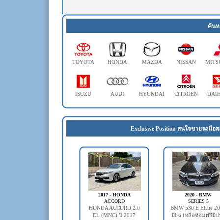
ค้นห
TOYOTA
HONDA
MAZDA
NISSAN
MITS
ISUZU
AUDI
HYUNDAI
CITROEN
DAI
Exclusive Position สนใจขายรถมือส
2017 - HONDA
2020 - BMW
ACCORD
SERIES 5
HONDA ACCORD 2.0
BMW 530 E ELite 2
EL (MNC) ปี 2017
มีbsi เหลือซ่อมฟรีมี