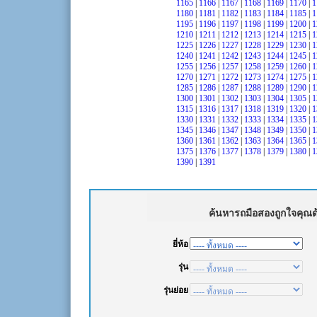
1165
|
1166
|
1167
|
1168
|
1169
|
1170
|
1
1180
|
1181
|
1182
|
1183
|
1184
|
1185
|
1
1195
|
1196
|
1197
|
1198
|
1199
|
1200
|
1
1210
|
1211
|
1212
|
1213
|
1214
|
1215
|
1
1225
|
1226
|
1227
|
1228
|
1229
|
1230
|
1
1240
|
1241
|
1242
|
1243
|
1244
|
1245
|
1
1255
|
1256
|
1257
|
1258
|
1259
|
1260
|
1
1270
|
1271
|
1272
|
1273
|
1274
|
1275
|
1
1285
|
1286
|
1287
|
1288
|
1289
|
1290
|
1
1300
|
1301
|
1302
|
1303
|
1304
|
1305
|
1
1315
|
1316
|
1317
|
1318
|
1319
|
1320
|
1
1330
|
1331
|
1332
|
1333
|
1334
|
1335
|
1
1345
|
1346
|
1347
|
1348
|
1349
|
1350
|
1
1360
|
1361
|
1362
|
1363
|
1364
|
1365
|
1
1375
|
1376
|
1377
|
1378
|
1379
|
1380
|
1
1390
|
1391