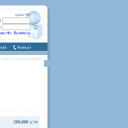
มุมสมาชิก
ช้
น
รสมาชิก
|
ลืมรหัสผ่าน
รถเช่า อะไหล่ ประกันภัย ล้อ
289,000
บาท