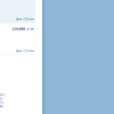
ผู้ชม 3720 คน
229,000
บาท
ผู้ชม 3725 คน
|
27
|
51
|
75
|
99
|