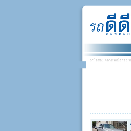
รถมือสอง ตลาดรถมือสอง รถยน