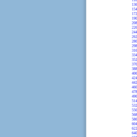
11
13
15
17
19
20
22
24
26
28
29
31
33
35
37
38
40
42
44
46
47
49
51
53
55
56
58
60
62
64