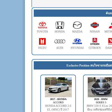
ค้นห
TOYOTA
HONDA
MAZDA
NISSAN
MITS
ISUZU
AUDI
HYUNDAI
CITROEN
DAI
Exclusive Position สนใจขายรถมือส
2017 - HONDA
2020 - BMW
ACCORD
SERIES 5
HONDA ACCORD 2.0
BMW 530 E ELite 2
EL (MNC) ปี 2017
มีbsi เหลือซ่อมฟรีมี