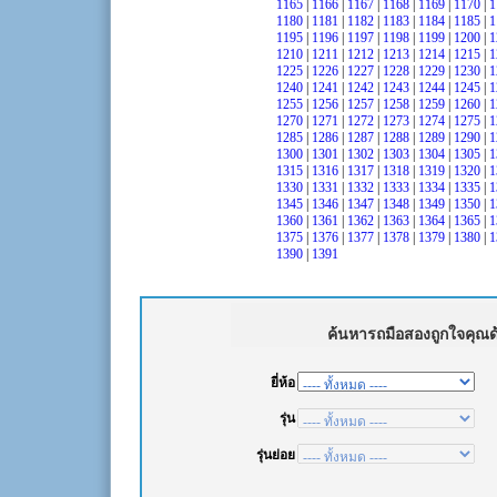
1165
|
1166
|
1167
|
1168
|
1169
|
1170
|
1
1180
|
1181
|
1182
|
1183
|
1184
|
1185
|
1
1195
|
1196
|
1197
|
1198
|
1199
|
1200
|
1
1210
|
1211
|
1212
|
1213
|
1214
|
1215
|
1
1225
|
1226
|
1227
|
1228
|
1229
|
1230
|
1
1240
|
1241
|
1242
|
1243
|
1244
|
1245
|
1
1255
|
1256
|
1257
|
1258
|
1259
|
1260
|
1
1270
|
1271
|
1272
|
1273
|
1274
|
1275
|
1
1285
|
1286
|
1287
|
1288
|
1289
|
1290
|
1
1300
|
1301
|
1302
|
1303
|
1304
|
1305
|
1
1315
|
1316
|
1317
|
1318
|
1319
|
1320
|
1
1330
|
1331
|
1332
|
1333
|
1334
|
1335
|
1
1345
|
1346
|
1347
|
1348
|
1349
|
1350
|
1
1360
|
1361
|
1362
|
1363
|
1364
|
1365
|
1
1375
|
1376
|
1377
|
1378
|
1379
|
1380
|
1
1390
|
1391