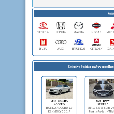
ค้นห
TOYOTA
HONDA
MAZDA
NISSAN
MITS
ISUZU
AUDI
HYUNDAI
CITROEN
DAI
Exclusive Position สนใจขายรถมือส
2017 - HONDA
2020 - BMW
ACCORD
SERIES 5
HONDA ACCORD 2.0
BMW 530 E ELite 2
EL (MNC) ปี 2017
มีbsi เหลือซ่อมฟรีมี