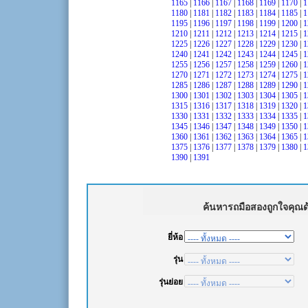
1165
|
1166
|
1167
|
1168
|
1169
|
1170
|
1
1180
|
1181
|
1182
|
1183
|
1184
|
1185
|
1
1195
|
1196
|
1197
|
1198
|
1199
|
1200
|
1
1210
|
1211
|
1212
|
1213
|
1214
|
1215
|
1
1225
|
1226
|
1227
|
1228
|
1229
|
1230
|
1
1240
|
1241
|
1242
|
1243
|
1244
|
1245
|
1
1255
|
1256
|
1257
|
1258
|
1259
|
1260
|
1
1270
|
1271
|
1272
|
1273
|
1274
|
1275
|
1
1285
|
1286
|
1287
|
1288
|
1289
|
1290
|
1
1300
|
1301
|
1302
|
1303
|
1304
|
1305
|
1
1315
|
1316
|
1317
|
1318
|
1319
|
1320
|
1
1330
|
1331
|
1332
|
1333
|
1334
|
1335
|
1
1345
|
1346
|
1347
|
1348
|
1349
|
1350
|
1
1360
|
1361
|
1362
|
1363
|
1364
|
1365
|
1
1375
|
1376
|
1377
|
1378
|
1379
|
1380
|
1
1390
|
1391