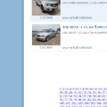
2012 FORD RANGER, 2.5 XLS OPEN 
CA274648
ประกาศวันที่ 14/09/2020
ขาย: BENZ - C-CLASS ปี 2002 [
2002 BENZ C-CLASS C200 KOMPRES
CA274647
ประกาศวันที่ 14/09/2020
1
|
2
|
3
|
4
|
5
|
6
|
7
|
8
|
9
|
10
|
11
|
12
|
1
28
|
29
|
30
|
31
|
32
|
33
|
34
|
35
|
36
|
37
52
|
53
|
54
|
55
|
56
|
57
|
58
|
59
|
60
|
61
76
|
77
|
78
|
79
|
80
|
81
|
82
|
83
|
84
|
85
100
|
101
|
102
|
103
|
104
|
105
|
106
|
10