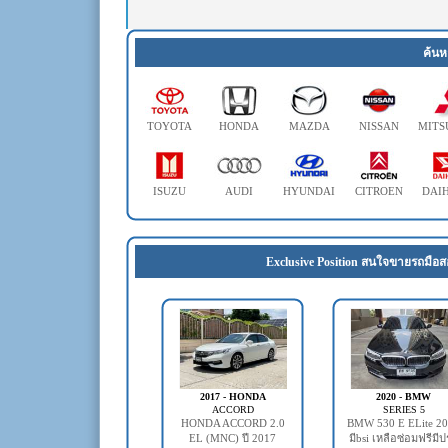
ค้นห
TOYOTA
HONDA
MAZDA
NISSAN
MITS
ISUZU
AUDI
HYUNDAI
CITROEN
DAI
Exclusive Position สนใจขายรถมือส
2017 - HONDA
2020 - BMW
ACCORD
SERIES 5
HONDA ACCORD 2.0
BMW 530 E ELite 2
EL (MNC) ปี 2017
มีbsi เหลือซ่อมฟรีมี