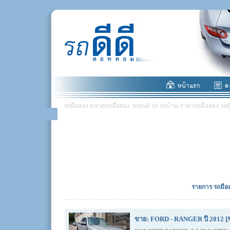
รถมือสอง ตลาดรถมือสอง รถยนต์ รถ รถบ้าน ราคารถมือสอง รถตู้ มอ
รายการ รถมือส
ขาย: FORD - RANGER ปี 2012 [