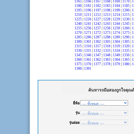
1165
|
1166
|
1167
|
1168
|
1169
|
1170
|
1
1180
|
1181
|
1182
|
1183
|
1184
|
1185
|
1
1195
|
1196
|
1197
|
1198
|
1199
|
1200
|
1
1210
|
1211
|
1212
|
1213
|
1214
|
1215
|
1
1225
|
1226
|
1227
|
1228
|
1229
|
1230
|
1
1240
|
1241
|
1242
|
1243
|
1244
|
1245
|
1
1255
|
1256
|
1257
|
1258
|
1259
|
1260
|
1
1270
|
1271
|
1272
|
1273
|
1274
|
1275
|
1
1285
|
1286
|
1287
|
1288
|
1289
|
1290
|
1
1300
|
1301
|
1302
|
1303
|
1304
|
1305
|
1
1315
|
1316
|
1317
|
1318
|
1319
|
1320
|
1
1330
|
1331
|
1332
|
1333
|
1334
|
1335
|
1
1345
|
1346
|
1347
|
1348
|
1349
|
1350
|
1
1360
|
1361
|
1362
|
1363
|
1364
|
1365
|
1
1375
|
1376
|
1377
|
1378
|
1379
|
1380
|
1
1390
|
1391