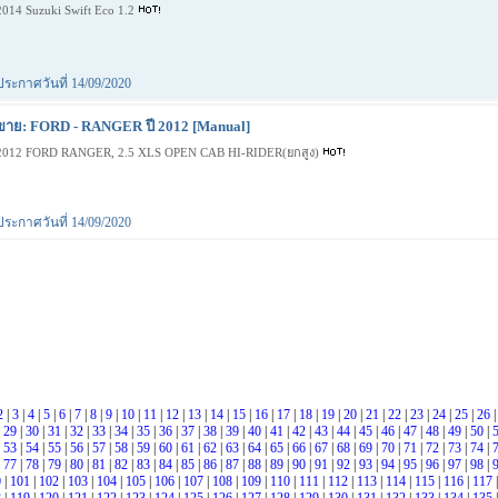
2014 Suzuki Swift Eco 1.2
ประกาศวันที่ 14/09/2020
ขาย: FORD - RANGER ปี 2012 [Manual]
2012 FORD RANGER, 2.5 XLS OPEN CAB HI-RIDER(ยกสูง)
ประกาศวันที่ 14/09/2020
2
|
3
|
4
|
5
|
6
|
7
|
8
|
9
|
10
|
11
|
12
|
13
|
14
|
15
|
16
|
17
|
18
|
19
|
20
|
21
|
22
|
23
|
24
|
25
|
26
|
29
|
30
|
31
|
32
|
33
|
34
|
35
|
36
|
37
|
38
|
39
|
40
|
41
|
42
|
43
|
44
|
45
|
46
|
47
|
48
|
49
|
50
|
|
53
|
54
|
55
|
56
|
57
|
58
|
59
|
60
|
61
|
62
|
63
|
64
|
65
|
66
|
67
|
68
|
69
|
70
|
71
|
72
|
73
|
74
|
|
77
|
78
|
79
|
80
|
81
|
82
|
83
|
84
|
85
|
86
|
87
|
88
|
89
|
90
|
91
|
92
|
93
|
94
|
95
|
96
|
97
|
98
|
0
|
101
|
102
|
103
|
104
|
105
|
106
|
107
|
108
|
109
|
110
|
111
|
112
|
113
|
114
|
115
|
116
|
117
|