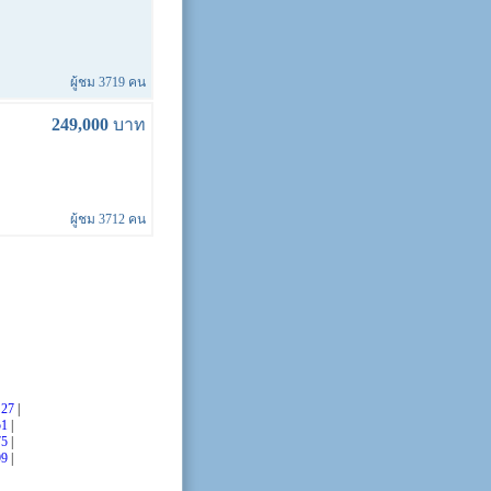
ผู้ชม 3719 คน
249,000
บาท
ผู้ชม 3712 คน
|
27
|
51
|
75
|
99
|