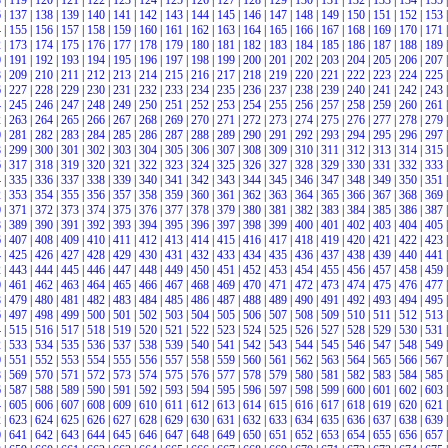
8
|
119
|
120
|
121
|
122
|
123
|
124
|
125
|
126
|
127
|
128
|
129
|
130
|
131
|
132
|
133
|
134
|
135
|
6
|
137
|
138
|
139
|
140
|
141
|
142
|
143
|
144
|
145
|
146
|
147
|
148
|
149
|
150
|
151
|
152
|
153
|
4
|
155
|
156
|
157
|
158
|
159
|
160
|
161
|
162
|
163
|
164
|
165
|
166
|
167
|
168
|
169
|
170
|
171
|
2
|
173
|
174
|
175
|
176
|
177
|
178
|
179
|
180
|
181
|
182
|
183
|
184
|
185
|
186
|
187
|
188
|
189
|
0
|
191
|
192
|
193
|
194
|
195
|
196
|
197
|
198
|
199
|
200
|
201
|
202
|
203
|
204
|
205
|
206
|
207
|
8
|
209
|
210
|
211
|
212
|
213
|
214
|
215
|
216
|
217
|
218
|
219
|
220
|
221
|
222
|
223
|
224
|
225
|
6
|
227
|
228
|
229
|
230
|
231
|
232
|
233
|
234
|
235
|
236
|
237
|
238
|
239
|
240
|
241
|
242
|
243
|
4
|
245
|
246
|
247
|
248
|
249
|
250
|
251
|
252
|
253
|
254
|
255
|
256
|
257
|
258
|
259
|
260
|
261
|
2
|
263
|
264
|
265
|
266
|
267
|
268
|
269
|
270
|
271
|
272
|
273
|
274
|
275
|
276
|
277
|
278
|
279
|
0
|
281
|
282
|
283
|
284
|
285
|
286
|
287
|
288
|
289
|
290
|
291
|
292
|
293
|
294
|
295
|
296
|
297
|
8
|
299
|
300
|
301
|
302
|
303
|
304
|
305
|
306
|
307
|
308
|
309
|
310
|
311
|
312
|
313
|
314
|
315
|
6
|
317
|
318
|
319
|
320
|
321
|
322
|
323
|
324
|
325
|
326
|
327
|
328
|
329
|
330
|
331
|
332
|
333
|
4
|
335
|
336
|
337
|
338
|
339
|
340
|
341
|
342
|
343
|
344
|
345
|
346
|
347
|
348
|
349
|
350
|
351
|
2
|
353
|
354
|
355
|
356
|
357
|
358
|
359
|
360
|
361
|
362
|
363
|
364
|
365
|
366
|
367
|
368
|
369
|
0
|
371
|
372
|
373
|
374
|
375
|
376
|
377
|
378
|
379
|
380
|
381
|
382
|
383
|
384
|
385
|
386
|
387
|
8
|
389
|
390
|
391
|
392
|
393
|
394
|
395
|
396
|
397
|
398
|
399
|
400
|
401
|
402
|
403
|
404
|
405
|
6
|
407
|
408
|
409
|
410
|
411
|
412
|
413
|
414
|
415
|
416
|
417
|
418
|
419
|
420
|
421
|
422
|
423
|
4
|
425
|
426
|
427
|
428
|
429
|
430
|
431
|
432
|
433
|
434
|
435
|
436
|
437
|
438
|
439
|
440
|
441
|
2
|
443
|
444
|
445
|
446
|
447
|
448
|
449
|
450
|
451
|
452
|
453
|
454
|
455
|
456
|
457
|
458
|
459
|
0
|
461
|
462
|
463
|
464
|
465
|
466
|
467
|
468
|
469
|
470
|
471
|
472
|
473
|
474
|
475
|
476
|
477
|
8
|
479
|
480
|
481
|
482
|
483
|
484
|
485
|
486
|
487
|
488
|
489
|
490
|
491
|
492
|
493
|
494
|
495
|
6
|
497
|
498
|
499
|
500
|
501
|
502
|
503
|
504
|
505
|
506
|
507
|
508
|
509
|
510
|
511
|
512
|
513
|
4
|
515
|
516
|
517
|
518
|
519
|
520
|
521
|
522
|
523
|
524
|
525
|
526
|
527
|
528
|
529
|
530
|
531
|
2
|
533
|
534
|
535
|
536
|
537
|
538
|
539
|
540
|
541
|
542
|
543
|
544
|
545
|
546
|
547
|
548
|
549
|
0
|
551
|
552
|
553
|
554
|
555
|
556
|
557
|
558
|
559
|
560
|
561
|
562
|
563
|
564
|
565
|
566
|
567
|
8
|
569
|
570
|
571
|
572
|
573
|
574
|
575
|
576
|
577
|
578
|
579
|
580
|
581
|
582
|
583
|
584
|
585
|
6
|
587
|
588
|
589
|
590
|
591
|
592
|
593
|
594
|
595
|
596
|
597
|
598
|
599
|
600
|
601
|
602
|
603
|
4
|
605
|
606
|
607
|
608
|
609
|
610
|
611
|
612
|
613
|
614
|
615
|
616
|
617
|
618
|
619
|
620
|
621
|
2
|
623
|
624
|
625
|
626
|
627
|
628
|
629
|
630
|
631
|
632
|
633
|
634
|
635
|
636
|
637
|
638
|
639
|
0
|
641
|
642
|
643
|
644
|
645
|
646
|
647
|
648
|
649
|
650
|
651
|
652
|
653
|
654
|
655
|
656
|
657
|