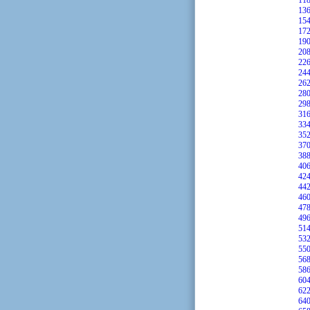
11
13
15
17
19
20
22
24
26
28
29
31
33
35
37
38
40
42
44
46
47
49
51
53
55
56
58
60
62
64