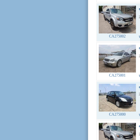
CA275002
CA275001
CA275000