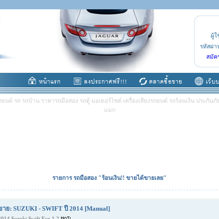
ผู้ใ
รหัสผ่า
สมัค
ต์ รถ รถบ้าน ราคารถมือสอง รถตู้ มอเตอร์ไซต์ เครื่องเสียงรถยนต์ รถร้อนเงิน ประกันภัย 
แมก
รายการ รถมือสอง "ร้อนเงิน!! ขายได้ขายเลย"
ขาย: SUZUKI - SWIFT ปี 2014 [Manual]
2014 Suzuki Swift Eco 1.2