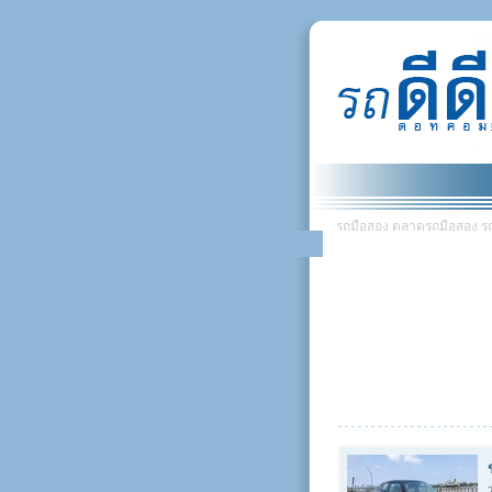
รถมือสอง ตลาดรถมือสอง รถยน