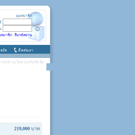
มุมสมาชิก
ช้
น
รสมาชิก
|
ลืมรหัสผ่าน
รถเช่า อะไหล่ ประกันภัย ล้อ
219,000
บาท