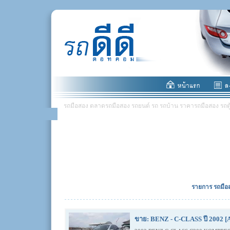
รถมือสอง ตลาดรถมือสอง รถยนต์ รถ รถบ้าน ราคารถมือสอง รถตู้ มอ
รายการ รถมือส
ขาย: BENZ - C-CLASS ปี 2002 [