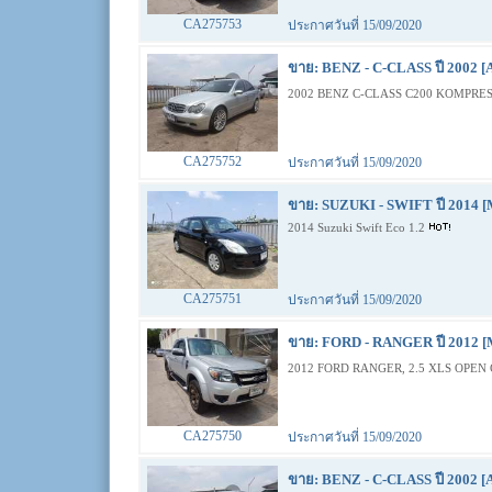
CA275753
ประกาศวันที่ 15/09/2020
ขาย: BENZ - C-CLASS ปี 2002 [
2002 BENZ C-CLASS C200 KOMPRES
CA275752
ประกาศวันที่ 15/09/2020
ขาย: SUZUKI - SWIFT ปี 2014 [
2014 Suzuki Swift Eco 1.2
CA275751
ประกาศวันที่ 15/09/2020
ขาย: FORD - RANGER ปี 2012 [
2012 FORD RANGER, 2.5 XLS OPEN 
CA275750
ประกาศวันที่ 15/09/2020
ขาย: BENZ - C-CLASS ปี 2002 [