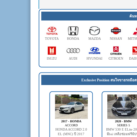
ค้นห
TOYOTA
HONDA
MAZDA
NISSAN
MITS
ISUZU
AUDI
HYUNDAI
CITROEN
DAI
Exclusive Position สนใจขายรถมือส
2017 - HONDA
2020 - BMW
ACCORD
SERIES 5
HONDA ACCORD 2.0
BMW 530 E ELite 2
EL (MNC) ปี 2017
มีbsi เหลือซ่อมฟรีมี