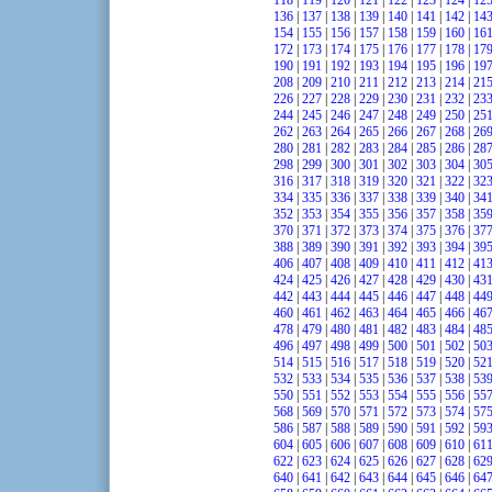
118
|
119
|
120
|
121
|
122
|
123
|
124
|
12
136
|
137
|
138
|
139
|
140
|
141
|
142
|
14
154
|
155
|
156
|
157
|
158
|
159
|
160
|
16
172
|
173
|
174
|
175
|
176
|
177
|
178
|
17
190
|
191
|
192
|
193
|
194
|
195
|
196
|
19
208
|
209
|
210
|
211
|
212
|
213
|
214
|
21
226
|
227
|
228
|
229
|
230
|
231
|
232
|
23
244
|
245
|
246
|
247
|
248
|
249
|
250
|
25
262
|
263
|
264
|
265
|
266
|
267
|
268
|
26
280
|
281
|
282
|
283
|
284
|
285
|
286
|
28
298
|
299
|
300
|
301
|
302
|
303
|
304
|
30
316
|
317
|
318
|
319
|
320
|
321
|
322
|
32
334
|
335
|
336
|
337
|
338
|
339
|
340
|
34
352
|
353
|
354
|
355
|
356
|
357
|
358
|
35
370
|
371
|
372
|
373
|
374
|
375
|
376
|
37
388
|
389
|
390
|
391
|
392
|
393
|
394
|
39
406
|
407
|
408
|
409
|
410
|
411
|
412
|
41
424
|
425
|
426
|
427
|
428
|
429
|
430
|
43
442
|
443
|
444
|
445
|
446
|
447
|
448
|
44
460
|
461
|
462
|
463
|
464
|
465
|
466
|
46
478
|
479
|
480
|
481
|
482
|
483
|
484
|
48
496
|
497
|
498
|
499
|
500
|
501
|
502
|
50
514
|
515
|
516
|
517
|
518
|
519
|
520
|
52
532
|
533
|
534
|
535
|
536
|
537
|
538
|
53
550
|
551
|
552
|
553
|
554
|
555
|
556
|
55
568
|
569
|
570
|
571
|
572
|
573
|
574
|
57
586
|
587
|
588
|
589
|
590
|
591
|
592
|
59
604
|
605
|
606
|
607
|
608
|
609
|
610
|
61
622
|
623
|
624
|
625
|
626
|
627
|
628
|
62
640
|
641
|
642
|
643
|
644
|
645
|
646
|
64