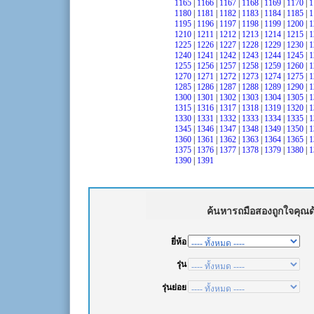
1165
|
1166
|
1167
|
1168
|
1169
|
1170
|
1
1180
|
1181
|
1182
|
1183
|
1184
|
1185
|
1
1195
|
1196
|
1197
|
1198
|
1199
|
1200
|
1
1210
|
1211
|
1212
|
1213
|
1214
|
1215
|
1
1225
|
1226
|
1227
|
1228
|
1229
|
1230
|
1
1240
|
1241
|
1242
|
1243
|
1244
|
1245
|
1
1255
|
1256
|
1257
|
1258
|
1259
|
1260
|
1
1270
|
1271
|
1272
|
1273
|
1274
|
1275
|
1
1285
|
1286
|
1287
|
1288
|
1289
|
1290
|
1
1300
|
1301
|
1302
|
1303
|
1304
|
1305
|
1
1315
|
1316
|
1317
|
1318
|
1319
|
1320
|
1
1330
|
1331
|
1332
|
1333
|
1334
|
1335
|
1
1345
|
1346
|
1347
|
1348
|
1349
|
1350
|
1
1360
|
1361
|
1362
|
1363
|
1364
|
1365
|
1
1375
|
1376
|
1377
|
1378
|
1379
|
1380
|
1
1390
|
1391