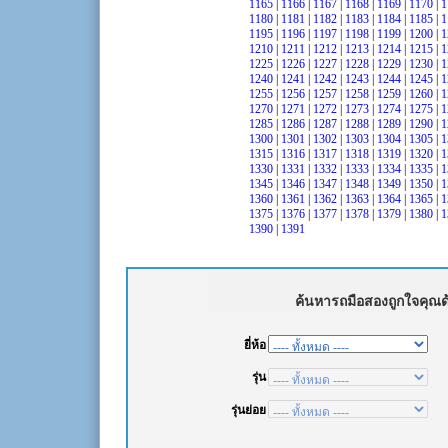
1165
|
1166
|
1167
|
1168
|
1169
|
1170
|
1
1180
|
1181
|
1182
|
1183
|
1184
|
1185
|
1
1195
|
1196
|
1197
|
1198
|
1199
|
1200
|
1
1210
|
1211
|
1212
|
1213
|
1214
|
1215
|
1
1225
|
1226
|
1227
|
1228
|
1229
|
1230
|
1
1240
|
1241
|
1242
|
1243
|
1244
|
1245
|
1
1255
|
1256
|
1257
|
1258
|
1259
|
1260
|
1
1270
|
1271
|
1272
|
1273
|
1274
|
1275
|
1
1285
|
1286
|
1287
|
1288
|
1289
|
1290
|
1
1300
|
1301
|
1302
|
1303
|
1304
|
1305
|
1
1315
|
1316
|
1317
|
1318
|
1319
|
1320
|
1
1330
|
1331
|
1332
|
1333
|
1334
|
1335
|
1
1345
|
1346
|
1347
|
1348
|
1349
|
1350
|
1
1360
|
1361
|
1362
|
1363
|
1364
|
1365
|
1
1375
|
1376
|
1377
|
1378
|
1379
|
1380
|
1
1390
|
1391