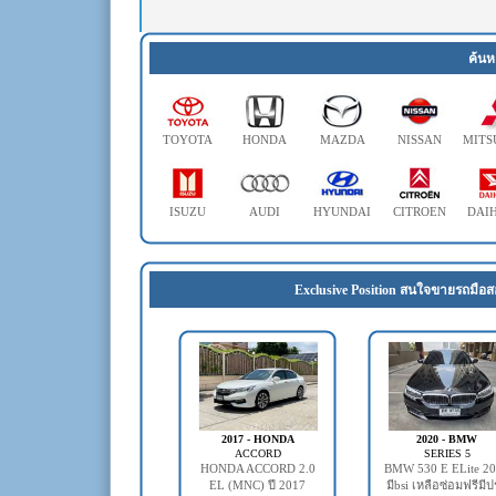
ค้นห
TOYOTA
HONDA
MAZDA
NISSAN
MITS
ISUZU
AUDI
HYUNDAI
CITROEN
DAI
Exclusive Position สนใจขายรถมือส
2017 - HONDA
2020 - BMW
ACCORD
SERIES 5
HONDA ACCORD 2.0
BMW 530 E ELite 2
EL (MNC) ปี 2017
มีbsi เหลือซ่อมฟรีมี