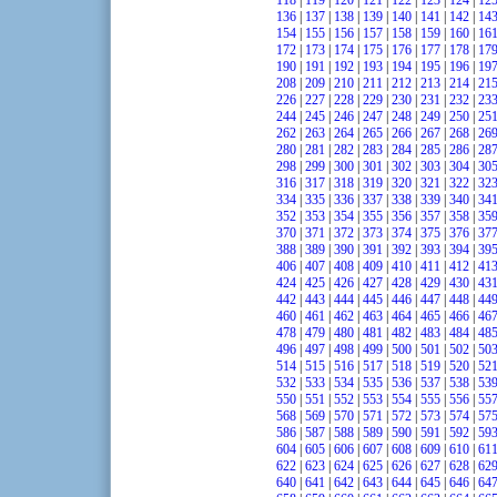
118
|
119
|
120
|
121
|
122
|
123
|
124
|
12
136
|
137
|
138
|
139
|
140
|
141
|
142
|
14
154
|
155
|
156
|
157
|
158
|
159
|
160
|
16
172
|
173
|
174
|
175
|
176
|
177
|
178
|
17
190
|
191
|
192
|
193
|
194
|
195
|
196
|
19
208
|
209
|
210
|
211
|
212
|
213
|
214
|
21
226
|
227
|
228
|
229
|
230
|
231
|
232
|
23
244
|
245
|
246
|
247
|
248
|
249
|
250
|
25
262
|
263
|
264
|
265
|
266
|
267
|
268
|
26
280
|
281
|
282
|
283
|
284
|
285
|
286
|
28
298
|
299
|
300
|
301
|
302
|
303
|
304
|
30
316
|
317
|
318
|
319
|
320
|
321
|
322
|
32
334
|
335
|
336
|
337
|
338
|
339
|
340
|
34
352
|
353
|
354
|
355
|
356
|
357
|
358
|
35
370
|
371
|
372
|
373
|
374
|
375
|
376
|
37
388
|
389
|
390
|
391
|
392
|
393
|
394
|
39
406
|
407
|
408
|
409
|
410
|
411
|
412
|
41
424
|
425
|
426
|
427
|
428
|
429
|
430
|
43
442
|
443
|
444
|
445
|
446
|
447
|
448
|
44
460
|
461
|
462
|
463
|
464
|
465
|
466
|
46
478
|
479
|
480
|
481
|
482
|
483
|
484
|
48
496
|
497
|
498
|
499
|
500
|
501
|
502
|
50
514
|
515
|
516
|
517
|
518
|
519
|
520
|
52
532
|
533
|
534
|
535
|
536
|
537
|
538
|
53
550
|
551
|
552
|
553
|
554
|
555
|
556
|
55
568
|
569
|
570
|
571
|
572
|
573
|
574
|
57
586
|
587
|
588
|
589
|
590
|
591
|
592
|
59
604
|
605
|
606
|
607
|
608
|
609
|
610
|
61
622
|
623
|
624
|
625
|
626
|
627
|
628
|
62
640
|
641
|
642
|
643
|
644
|
645
|
646
|
64