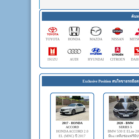
ค้นห
TOYOTA
HONDA
MAZDA
NISSAN
MITS
ISUZU
AUDI
HYUNDAI
CITROEN
DAI
Exclusive Position สนใจขายรถมือส
2017 - HONDA
2020 - BMW
ACCORD
SERIES 5
HONDA ACCORD 2.0
BMW 530 E ELite 2
EL (MNC) ปี 2017
มีbsi เหลือซ่อมฟรีมี