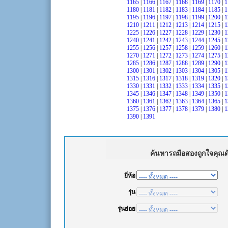
1165
|
1166
|
1167
|
1168
|
1169
|
1170
|
1
1180
|
1181
|
1182
|
1183
|
1184
|
1185
|
1
1195
|
1196
|
1197
|
1198
|
1199
|
1200
|
1
1210
|
1211
|
1212
|
1213
|
1214
|
1215
|
1
1225
|
1226
|
1227
|
1228
|
1229
|
1230
|
1
1240
|
1241
|
1242
|
1243
|
1244
|
1245
|
1
1255
|
1256
|
1257
|
1258
|
1259
|
1260
|
1
1270
|
1271
|
1272
|
1273
|
1274
|
1275
|
1
1285
|
1286
|
1287
|
1288
|
1289
|
1290
|
1
1300
|
1301
|
1302
|
1303
|
1304
|
1305
|
1
1315
|
1316
|
1317
|
1318
|
1319
|
1320
|
1
1330
|
1331
|
1332
|
1333
|
1334
|
1335
|
1
1345
|
1346
|
1347
|
1348
|
1349
|
1350
|
1
1360
|
1361
|
1362
|
1363
|
1364
|
1365
|
1
1375
|
1376
|
1377
|
1378
|
1379
|
1380
|
1
1390
|
1391