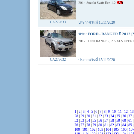
2014 Suzuki Swift Eco 1.2
CA279633
ประกาศวันที่ 15/11/2020
ขาย: FORD - RANGER ปี 2012 [
2012 FORD RANGER, 2.5 XLS OPEN 
CA279632
ประกาศวันที่ 15/11/2020
1
|
2
|
3
|
4
|
5
|
6
|
7
|
8
|
9
|
10
|
11
|
12
|
1
28
|
29
|
30
|
31
|
32
|
33
|
34
|
35
|
36
|
37
52
|
53
|
54
|
55
|
56
|
57
|
58
|
59
|
60
|
61
76
|
77
|
78
|
79
|
80
|
81
|
82
|
83
|
84
|
85
100
|
101
|
102
|
103
|
104
|
105
|
106
|
10