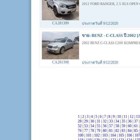
2012 FORD RANGER, 2.5 XLS OPEN 
CA281399
ประกาศวันที่ 9/12/2020
ขาย: BENZ - C-CLASS ปี 2002 [
2002 BENZ C-CLASS C200 KOMPRES
CA281398
ประกาศวันที่ 9/12/2020
1
|
2
|
3
|
4
|
5
|
6
|
7
|
8
|
9
|
10
|
11
|
12
|
1
28
|
29
|
30
|
31
|
32
|
33
|
34
|
35
|
36
|
37
52
|
53
|
54
|
55
|
56
|
57
|
58
|
59
|
60
|
61
76
|
77
|
78
|
79
|
80
|
81
|
82
|
83
|
84
|
85
100
|
101
|
102
|
103
|
104
|
105
|
106
|
10