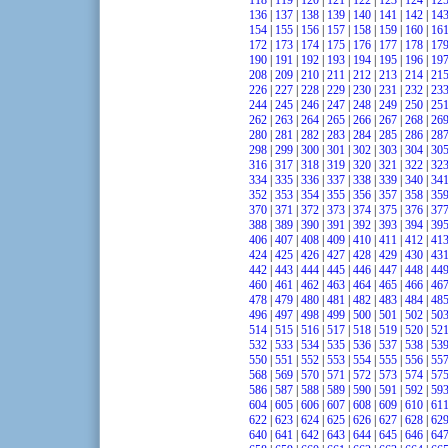
118
|
119
|
120
|
121
|
122
|
123
|
124
|
12
136
|
137
|
138
|
139
|
140
|
141
|
142
|
14
154
|
155
|
156
|
157
|
158
|
159
|
160
|
16
172
|
173
|
174
|
175
|
176
|
177
|
178
|
17
190
|
191
|
192
|
193
|
194
|
195
|
196
|
19
208
|
209
|
210
|
211
|
212
|
213
|
214
|
21
226
|
227
|
228
|
229
|
230
|
231
|
232
|
23
244
|
245
|
246
|
247
|
248
|
249
|
250
|
25
262
|
263
|
264
|
265
|
266
|
267
|
268
|
26
280
|
281
|
282
|
283
|
284
|
285
|
286
|
28
298
|
299
|
300
|
301
|
302
|
303
|
304
|
30
316
|
317
|
318
|
319
|
320
|
321
|
322
|
32
334
|
335
|
336
|
337
|
338
|
339
|
340
|
34
352
|
353
|
354
|
355
|
356
|
357
|
358
|
35
370
|
371
|
372
|
373
|
374
|
375
|
376
|
37
388
|
389
|
390
|
391
|
392
|
393
|
394
|
39
406
|
407
|
408
|
409
|
410
|
411
|
412
|
41
424
|
425
|
426
|
427
|
428
|
429
|
430
|
43
442
|
443
|
444
|
445
|
446
|
447
|
448
|
44
460
|
461
|
462
|
463
|
464
|
465
|
466
|
46
478
|
479
|
480
|
481
|
482
|
483
|
484
|
48
496
|
497
|
498
|
499
|
500
|
501
|
502
|
50
514
|
515
|
516
|
517
|
518
|
519
|
520
|
52
532
|
533
|
534
|
535
|
536
|
537
|
538
|
53
550
|
551
|
552
|
553
|
554
|
555
|
556
|
55
568
|
569
|
570
|
571
|
572
|
573
|
574
|
57
586
|
587
|
588
|
589
|
590
|
591
|
592
|
59
604
|
605
|
606
|
607
|
608
|
609
|
610
|
61
622
|
623
|
624
|
625
|
626
|
627
|
628
|
62
640
|
641
|
642
|
643
|
644
|
645
|
646
|
64