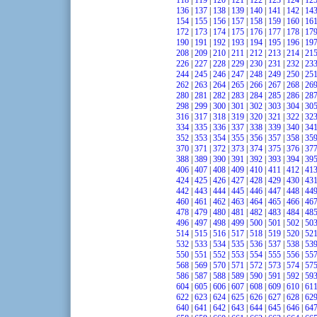
118
|
119
|
120
|
121
|
122
|
123
|
124
|
12
136
|
137
|
138
|
139
|
140
|
141
|
142
|
14
154
|
155
|
156
|
157
|
158
|
159
|
160
|
16
172
|
173
|
174
|
175
|
176
|
177
|
178
|
17
190
|
191
|
192
|
193
|
194
|
195
|
196
|
19
208
|
209
|
210
|
211
|
212
|
213
|
214
|
21
226
|
227
|
228
|
229
|
230
|
231
|
232
|
23
244
|
245
|
246
|
247
|
248
|
249
|
250
|
25
262
|
263
|
264
|
265
|
266
|
267
|
268
|
26
280
|
281
|
282
|
283
|
284
|
285
|
286
|
28
298
|
299
|
300
|
301
|
302
|
303
|
304
|
30
316
|
317
|
318
|
319
|
320
|
321
|
322
|
32
334
|
335
|
336
|
337
|
338
|
339
|
340
|
34
352
|
353
|
354
|
355
|
356
|
357
|
358
|
35
370
|
371
|
372
|
373
|
374
|
375
|
376
|
37
388
|
389
|
390
|
391
|
392
|
393
|
394
|
39
406
|
407
|
408
|
409
|
410
|
411
|
412
|
41
424
|
425
|
426
|
427
|
428
|
429
|
430
|
43
442
|
443
|
444
|
445
|
446
|
447
|
448
|
44
460
|
461
|
462
|
463
|
464
|
465
|
466
|
46
478
|
479
|
480
|
481
|
482
|
483
|
484
|
48
496
|
497
|
498
|
499
|
500
|
501
|
502
|
50
514
|
515
|
516
|
517
|
518
|
519
|
520
|
52
532
|
533
|
534
|
535
|
536
|
537
|
538
|
53
550
|
551
|
552
|
553
|
554
|
555
|
556
|
55
568
|
569
|
570
|
571
|
572
|
573
|
574
|
57
586
|
587
|
588
|
589
|
590
|
591
|
592
|
59
604
|
605
|
606
|
607
|
608
|
609
|
610
|
61
622
|
623
|
624
|
625
|
626
|
627
|
628
|
62
640
|
641
|
642
|
643
|
644
|
645
|
646
|
64