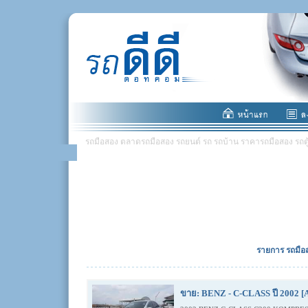
รถมือสอง ตลาดรถมือสอง รถยนต์ รถ รถบ้าน ราคารถมือสอง รถตู้ มอ
รายการ รถมือส
ขาย: BENZ - C-CLASS ปี 2002 [