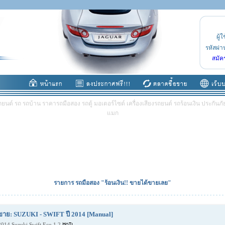
ผู้ใ
รหัสผ่า
สมัค
ต์ รถ รถบ้าน ราคารถมือสอง รถตู้ มอเตอร์ไซต์ เครื่องเสียงรถยนต์ รถร้อนเงิน ประกันภัย 
แมก
รายการ รถมือสอง "ร้อนเงิน!! ขายได้ขายเลย"
ขาย: SUZUKI - SWIFT ปี 2014 [Manual]
2014 Suzuki Swift Eco 1.2