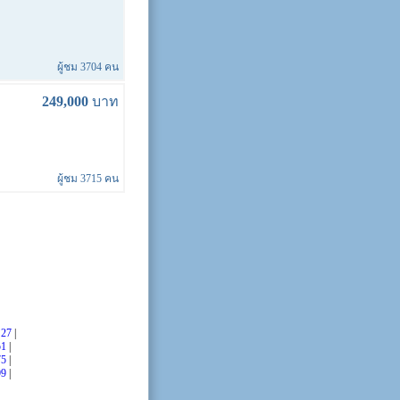
ผู้ชม 3704 คน
249,000
บาท
ผู้ชม 3715 คน
|
27
|
51
|
75
|
99
|