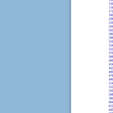
11
13
15
17
19
20
22
24
26
28
29
31
33
35
37
38
40
42
44
46
47
49
51
53
55
56
58
60
62
64