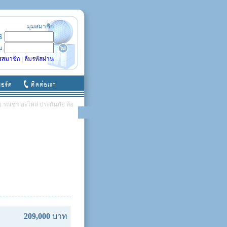
มุมสมาชิก
ช้
น
รสมาชิก
|
ลืมรหัสผ่าน
รถเช่า อะไหล่ ประกันภัย ล้อ
209,000
บาท