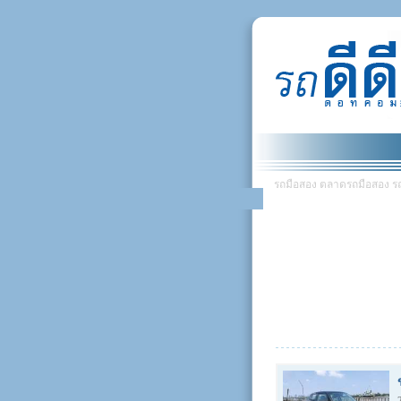
รถมือสอง ตลาดรถมือสอง รถยน