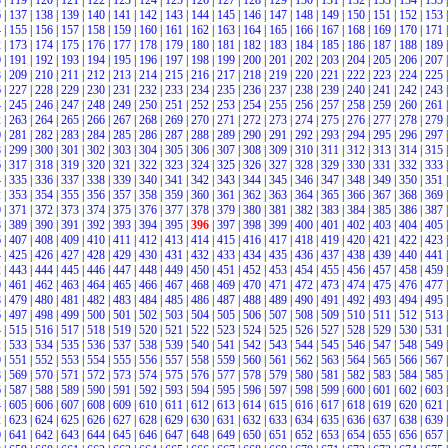
8
|
119
|
120
|
121
|
122
|
123
|
124
|
125
|
126
|
127
|
128
|
129
|
130
|
131
|
132
|
133
|
134
|
135
|
6
|
137
|
138
|
139
|
140
|
141
|
142
|
143
|
144
|
145
|
146
|
147
|
148
|
149
|
150
|
151
|
152
|
153
|
4
|
155
|
156
|
157
|
158
|
159
|
160
|
161
|
162
|
163
|
164
|
165
|
166
|
167
|
168
|
169
|
170
|
171
|
2
|
173
|
174
|
175
|
176
|
177
|
178
|
179
|
180
|
181
|
182
|
183
|
184
|
185
|
186
|
187
|
188
|
189
|
0
|
191
|
192
|
193
|
194
|
195
|
196
|
197
|
198
|
199
|
200
|
201
|
202
|
203
|
204
|
205
|
206
|
207
|
8
|
209
|
210
|
211
|
212
|
213
|
214
|
215
|
216
|
217
|
218
|
219
|
220
|
221
|
222
|
223
|
224
|
225
|
6
|
227
|
228
|
229
|
230
|
231
|
232
|
233
|
234
|
235
|
236
|
237
|
238
|
239
|
240
|
241
|
242
|
243
|
4
|
245
|
246
|
247
|
248
|
249
|
250
|
251
|
252
|
253
|
254
|
255
|
256
|
257
|
258
|
259
|
260
|
261
|
2
|
263
|
264
|
265
|
266
|
267
|
268
|
269
|
270
|
271
|
272
|
273
|
274
|
275
|
276
|
277
|
278
|
279
|
0
|
281
|
282
|
283
|
284
|
285
|
286
|
287
|
288
|
289
|
290
|
291
|
292
|
293
|
294
|
295
|
296
|
297
|
8
|
299
|
300
|
301
|
302
|
303
|
304
|
305
|
306
|
307
|
308
|
309
|
310
|
311
|
312
|
313
|
314
|
315
|
6
|
317
|
318
|
319
|
320
|
321
|
322
|
323
|
324
|
325
|
326
|
327
|
328
|
329
|
330
|
331
|
332
|
333
|
4
|
335
|
336
|
337
|
338
|
339
|
340
|
341
|
342
|
343
|
344
|
345
|
346
|
347
|
348
|
349
|
350
|
351
|
2
|
353
|
354
|
355
|
356
|
357
|
358
|
359
|
360
|
361
|
362
|
363
|
364
|
365
|
366
|
367
|
368
|
369
|
0
|
371
|
372
|
373
|
374
|
375
|
376
|
377
|
378
|
379
|
380
|
381
|
382
|
383
|
384
|
385
|
386
|
387
|
8
|
389
|
390
|
391
|
392
|
393
|
394
|
395
|
396
|
397
|
398
|
399
|
400
|
401
|
402
|
403
|
404
|
405
|
6
|
407
|
408
|
409
|
410
|
411
|
412
|
413
|
414
|
415
|
416
|
417
|
418
|
419
|
420
|
421
|
422
|
423
|
4
|
425
|
426
|
427
|
428
|
429
|
430
|
431
|
432
|
433
|
434
|
435
|
436
|
437
|
438
|
439
|
440
|
441
|
2
|
443
|
444
|
445
|
446
|
447
|
448
|
449
|
450
|
451
|
452
|
453
|
454
|
455
|
456
|
457
|
458
|
459
|
0
|
461
|
462
|
463
|
464
|
465
|
466
|
467
|
468
|
469
|
470
|
471
|
472
|
473
|
474
|
475
|
476
|
477
|
8
|
479
|
480
|
481
|
482
|
483
|
484
|
485
|
486
|
487
|
488
|
489
|
490
|
491
|
492
|
493
|
494
|
495
|
6
|
497
|
498
|
499
|
500
|
501
|
502
|
503
|
504
|
505
|
506
|
507
|
508
|
509
|
510
|
511
|
512
|
513
|
4
|
515
|
516
|
517
|
518
|
519
|
520
|
521
|
522
|
523
|
524
|
525
|
526
|
527
|
528
|
529
|
530
|
531
|
2
|
533
|
534
|
535
|
536
|
537
|
538
|
539
|
540
|
541
|
542
|
543
|
544
|
545
|
546
|
547
|
548
|
549
|
0
|
551
|
552
|
553
|
554
|
555
|
556
|
557
|
558
|
559
|
560
|
561
|
562
|
563
|
564
|
565
|
566
|
567
|
8
|
569
|
570
|
571
|
572
|
573
|
574
|
575
|
576
|
577
|
578
|
579
|
580
|
581
|
582
|
583
|
584
|
585
|
6
|
587
|
588
|
589
|
590
|
591
|
592
|
593
|
594
|
595
|
596
|
597
|
598
|
599
|
600
|
601
|
602
|
603
|
4
|
605
|
606
|
607
|
608
|
609
|
610
|
611
|
612
|
613
|
614
|
615
|
616
|
617
|
618
|
619
|
620
|
621
|
2
|
623
|
624
|
625
|
626
|
627
|
628
|
629
|
630
|
631
|
632
|
633
|
634
|
635
|
636
|
637
|
638
|
639
|
0
|
641
|
642
|
643
|
644
|
645
|
646
|
647
|
648
|
649
|
650
|
651
|
652
|
653
|
654
|
655
|
656
|
657
|