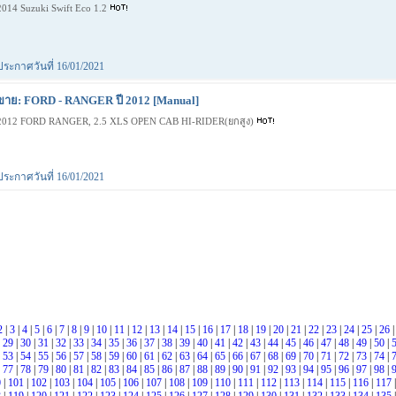
2014 Suzuki Swift Eco 1.2
ประกาศวันที่ 16/01/2021
ขาย: FORD - RANGER ปี 2012 [Manual]
2012 FORD RANGER, 2.5 XLS OPEN CAB HI-RIDER(ยกสูง)
ประกาศวันที่ 16/01/2021
2
|
3
|
4
|
5
|
6
|
7
|
8
|
9
|
10
|
11
|
12
|
13
|
14
|
15
|
16
|
17
|
18
|
19
|
20
|
21
|
22
|
23
|
24
|
25
|
26
|
29
|
30
|
31
|
32
|
33
|
34
|
35
|
36
|
37
|
38
|
39
|
40
|
41
|
42
|
43
|
44
|
45
|
46
|
47
|
48
|
49
|
50
|
|
53
|
54
|
55
|
56
|
57
|
58
|
59
|
60
|
61
|
62
|
63
|
64
|
65
|
66
|
67
|
68
|
69
|
70
|
71
|
72
|
73
|
74
|
|
77
|
78
|
79
|
80
|
81
|
82
|
83
|
84
|
85
|
86
|
87
|
88
|
89
|
90
|
91
|
92
|
93
|
94
|
95
|
96
|
97
|
98
|
0
|
101
|
102
|
103
|
104
|
105
|
106
|
107
|
108
|
109
|
110
|
111
|
112
|
113
|
114
|
115
|
116
|
117
|