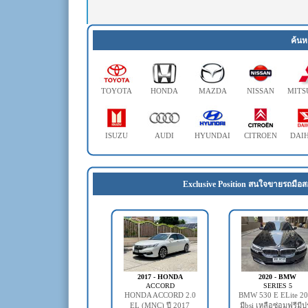
ค้นห
TOYOTA
HONDA
MAZDA
NISSAN
MITS
ISUZU
AUDI
HYUNDAI
CITROEN
DAI
Exclusive Position สนใจขายรถมือส
2017 - HONDA
2020 - BMW
ACCORD
SERIES 5
HONDA ACCORD 2.0
BMW 530 E ELite 2
EL (MNC) ปี 2017
มีbsi เหลือซ่อมฟรีมี