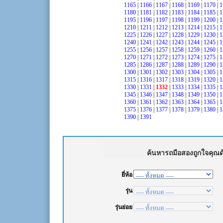
1165
|
1166
|
1167
|
1168
|
1169
|
1170
|
1
1180
|
1181
|
1182
|
1183
|
1184
|
1185
|
1
1195
|
1196
|
1197
|
1198
|
1199
|
1200
|
1
1210
|
1211
|
1212
|
1213
|
1214
|
1215
|
1
1225
|
1226
|
1227
|
1228
|
1229
|
1230
|
1
1240
|
1241
|
1242
|
1243
|
1244
|
1245
|
1
1255
|
1256
|
1257
|
1258
|
1259
|
1260
|
1
1270
|
1271
|
1272
|
1273
|
1274
|
1275
|
1
1285
|
1286
|
1287
|
1288
|
1289
|
1290
|
1
1300
|
1301
|
1302
|
1303
|
1304
|
1305
|
1
1315
|
1316
|
1317
|
1318
|
1319
|
1320
|
1
1330
|
1331
|
1332
|
1333
|
1334
|
1335
|
1
1345
|
1346
|
1347
|
1348
|
1349
|
1350
|
1
1360
|
1361
|
1362
|
1363
|
1364
|
1365
|
1
1375
|
1376
|
1377
|
1378
|
1379
|
1380
|
1
1390
|
1391