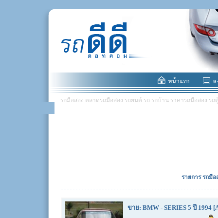
รถมือสอง ตลาดรถมือสอง รถยนต์ รถ รถบ้าน ราคารถมือสอง รถตู้ มอ
รายการ รถมือส
ขาย: BMW - SERIES 5 ปี 1994 [