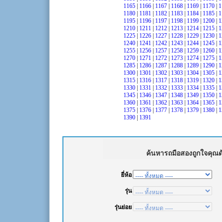
1165
|
1166
|
1167
|
1168
|
1169
|
1170
|
1
1180
|
1181
|
1182
|
1183
|
1184
|
1185
|
1
1195
|
1196
|
1197
|
1198
|
1199
|
1200
|
1
1210
|
1211
|
1212
|
1213
|
1214
|
1215
|
1
1225
|
1226
|
1227
|
1228
|
1229
|
1230
|
1
1240
|
1241
|
1242
|
1243
|
1244
|
1245
|
1
1255
|
1256
|
1257
|
1258
|
1259
|
1260
|
1
1270
|
1271
|
1272
|
1273
|
1274
|
1275
|
1
1285
|
1286
|
1287
|
1288
|
1289
|
1290
|
1
1300
|
1301
|
1302
|
1303
|
1304
|
1305
|
1
1315
|
1316
|
1317
|
1318
|
1319
|
1320
|
1
1330
|
1331
|
1332
|
1333
|
1334
|
1335
|
1
1345
|
1346
|
1347
|
1348
|
1349
|
1350
|
1
1360
|
1361
|
1362
|
1363
|
1364
|
1365
|
1
1375
|
1376
|
1377
|
1378
|
1379
|
1380
|
1
1390
|
1391