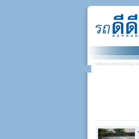
รถมือสอง ตลาดรถมือสอง รถยน