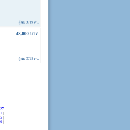
ผู้ชม 3719 คน
48,000
บาท
ผู้ชม 3728 คน
|
27
|
51
|
75
|
99
|