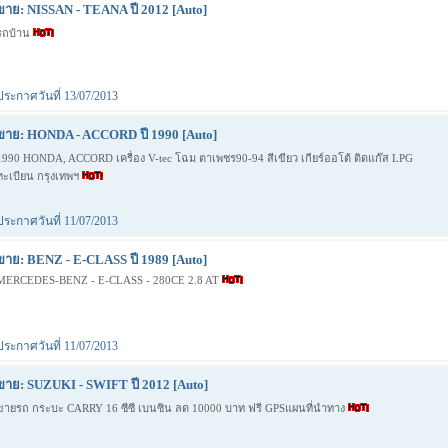
ขาย: NISSAN - TEANA ปี 2012 [Auto]
รถบ้าน
ประกาศวันที่ 13/07/2013
ขาย: HONDA - ACCORD ปี 1990 [Auto]
1990 HONDA, ACCORD เครื่อง V-tec โฉม ตาเพชร90-94 สีเขียว เกียร์ออโต้ ติดแก๊ส LPG
ทะเบียน กรุงเทพฯ
ประกาศวันที่ 11/07/2013
ขาย: BENZ - E-CLASS ปี 1989 [Auto]
MERCEDES-BENZ - E-CLASS - 280CE 2.8 AT
ประกาศวันที่ 11/07/2013
ขาย: SUZUKI - SWIFT ปี 2012 [Auto]
ขายรถ กระบะ CARRY 16 ซีซี เบนซิน ลด 10000 บาท ฟรี GPSแผนที่นำทาง