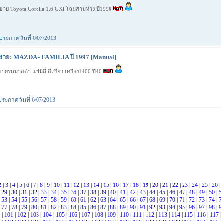
ขาย Toyota Corolla 1.6 GXi โฉมสามห่วง ปี1996
ประกาศวันที่ 6/07/2013
ขาย: MAZDA - FAMILIA ปี 1997 [Manual]
ขายรถมาสด้า แฟมิลี่ สีเขียว เครื่อง1400 ปี40
ประกาศวันที่ 6/07/2013
2
|
3
|
4
|
5
|
6
|
7
|
8
|
9
|
10
|
11
|
12
|
13
|
14
|
15
|
16
|
17
|
18
|
19
|
20
|
21
|
22
|
23
|
24
|
25
|
26
|
29
|
30
|
31
|
32
|
33
|
34
|
35
|
36
|
37
|
38
|
39
|
40
|
41
|
42
|
43
|
44
|
45
|
46
|
47
|
48
|
49
|
50
|
|
53
|
54
|
55
|
56
|
57
|
58
|
59
|
60
|
61
|
62
|
63
|
64
|
65
|
66
|
67
|
68
|
69
|
70
|
71
|
72
|
73
|
74
|
|
77
|
78
|
79
|
80
|
81
|
82
|
83
|
84
|
85
|
86
|
87
|
88
|
89
|
90
|
91
|
92
|
93
|
94
|
95
|
96
|
97
|
98
|
0
|
101
|
102
|
103
|
104
|
105
|
106
|
107
|
108
|
109
|
110
|
111
|
112
|
113
|
114
|
115
|
116
|
117
|