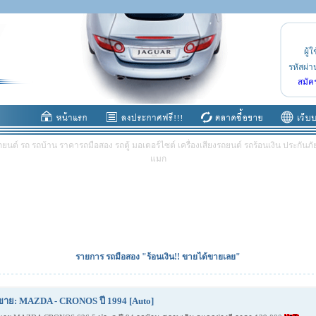
ผู้ใ
รหัสผ่า
สมัค
ต์ รถ รถบ้าน ราคารถมือสอง รถตู้ มอเตอร์ไซต์ เครื่องเสียงรถยนต์ รถร้อนเงิน ประกันภัย 
แมก
รายการ รถมือสอง "ร้อนเงิน!! ขายได้ขายเลย"
ขาย: MAZDA - CRONOS ปี 1994 [Auto]