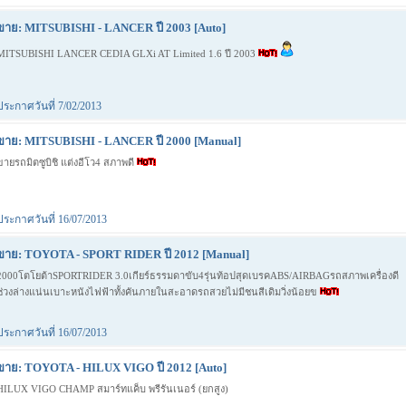
ขาย: MITSUBISHI - LANCER ปี 2003 [Auto]
MITSUBISHI LANCER CEDIA GLXi AT Limited 1.6 ปี 2003
ประกาศวันที่ 7/02/2013
ขาย: MITSUBISHI - LANCER ปี 2000 [Manual]
ขายรถมิตซูบิชิ แต่งอีโว4 สภาพดี
ประกาศวันที่ 16/07/2013
ขาย: TOYOTA - SPORT RIDER ปี 2012 [Manual]
2000โตโยต้าSPORTRIDER 3.0เกียร์ธรรมดาขับ4รุ่นท้อปสุดเบรคABS/AIRBAGรถสภาพเครื่องดี
ช่วงล่างแน่นเบาะหนังไฟฟ้าทั้งคันภายในสะอาดรถสวยไม่มีชนสีเดิมวิ่งน้อยข
ประกาศวันที่ 16/07/2013
ขาย: TOYOTA - HILUX VIGO ปี 2012 [Auto]
้HILUX VIGO CHAMP สมาร์ทแค็บ พรีรันเนอร์ (ยกสูง)