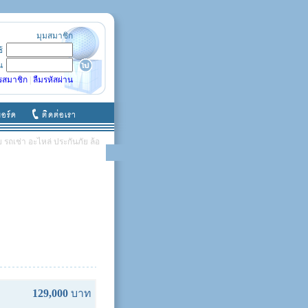
มุมสมาชิก
ช้
น
รสมาชิก
|
ลืมรหัสผ่าน
รถเช่า อะไหล่ ประกันภัย ล้อ
129,000
บาท