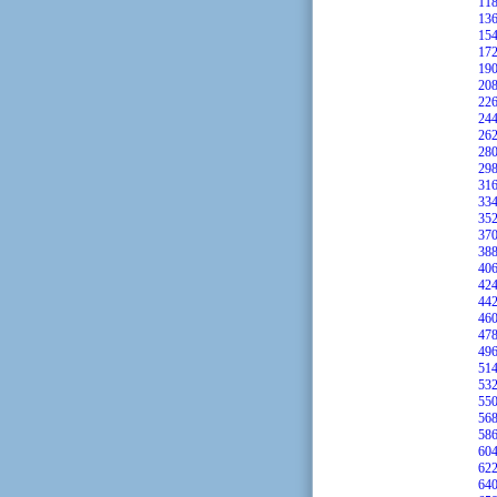
11
13
15
17
19
20
22
24
26
28
29
31
33
35
37
38
40
42
44
46
47
49
51
53
55
56
58
60
62
64