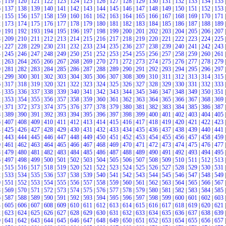
8
|
119
|
120
|
121
|
122
|
123
|
124
|
125
|
126
|
127
|
128
|
129
|
130
|
131
|
132
|
133
|
134
|
135
|
6
|
137
|
138
|
139
|
140
|
141
|
142
|
143
|
144
|
145
|
146
|
147
|
148
|
149
|
150
|
151
|
152
|
153
|
4
|
155
|
156
|
157
|
158
|
159
|
160
|
161
|
162
|
163
|
164
|
165
|
166
|
167
|
168
|
169
|
170
|
171
|
2
|
173
|
174
|
175
|
176
|
177
|
178
|
179
|
180
|
181
|
182
|
183
|
184
|
185
|
186
|
187
|
188
|
189
|
0
|
191
|
192
|
193
|
194
|
195
|
196
|
197
|
198
|
199
|
200
|
201
|
202
|
203
|
204
|
205
|
206
|
207
|
8
|
209
|
210
|
211
|
212
|
213
|
214
|
215
|
216
|
217
|
218
|
219
|
220
|
221
|
222
|
223
|
224
|
225
|
6
|
227
|
228
|
229
|
230
|
231
|
232
|
233
|
234
|
235
|
236
|
237
|
238
|
239
|
240
|
241
|
242
|
243
|
4
|
245
|
246
|
247
|
248
|
249
|
250
|
251
|
252
|
253
|
254
|
255
|
256
|
257
|
258
|
259
|
260
|
261
|
2
|
263
|
264
|
265
|
266
|
267
|
268
|
269
|
270
|
271
|
272
|
273
|
274
|
275
|
276
|
277
|
278
|
279
|
0
|
281
|
282
|
283
|
284
|
285
|
286
|
287
|
288
|
289
|
290
|
291
|
292
|
293
|
294
|
295
|
296
|
297
|
8
|
299
|
300
|
301
|
302
|
303
|
304
|
305
|
306
|
307
|
308
|
309
|
310
|
311
|
312
|
313
|
314
|
315
|
6
|
317
|
318
|
319
|
320
|
321
|
322
|
323
|
324
|
325
|
326
|
327
|
328
|
329
|
330
|
331
|
332
|
333
|
4
|
335
|
336
|
337
|
338
|
339
|
340
|
341
|
342
|
343
|
344
|
345
|
346
|
347
|
348
|
349
|
350
|
351
|
2
|
353
|
354
|
355
|
356
|
357
|
358
|
359
|
360
|
361
|
362
|
363
|
364
|
365
|
366
|
367
|
368
|
369
|
0
|
371
|
372
|
373
|
374
|
375
|
376
|
377
|
378
|
379
|
380
|
381
|
382
|
383
|
384
|
385
|
386
|
387
|
8
|
389
|
390
|
391
|
392
|
393
|
394
|
395
|
396
|
397
|
398
|
399
|
400
|
401
|
402
|
403
|
404
|
405
|
6
|
407
|
408
|
409
|
410
|
411
|
412
|
413
|
414
|
415
|
416
|
417
|
418
|
419
|
420
|
421
|
422
|
423
|
4
|
425
|
426
|
427
|
428
|
429
|
430
|
431
|
432
|
433
|
434
|
435
|
436
|
437
|
438
|
439
|
440
|
441
|
2
|
443
|
444
|
445
|
446
|
447
|
448
|
449
|
450
|
451
|
452
|
453
|
454
|
455
|
456
|
457
|
458
|
459
|
0
|
461
|
462
|
463
|
464
|
465
|
466
|
467
|
468
|
469
|
470
|
471
|
472
|
473
|
474
|
475
|
476
|
477
|
8
|
479
|
480
|
481
|
482
|
483
|
484
|
485
|
486
|
487
|
488
|
489
|
490
|
491
|
492
|
493
|
494
|
495
|
6
|
497
|
498
|
499
|
500
|
501
|
502
|
503
|
504
|
505
|
506
|
507
|
508
|
509
|
510
|
511
|
512
|
513
|
4
|
515
|
516
|
517
|
518
|
519
|
520
|
521
|
522
|
523
|
524
|
525
|
526
|
527
|
528
|
529
|
530
|
531
|
2
|
533
|
534
|
535
|
536
|
537
|
538
|
539
|
540
|
541
|
542
|
543
|
544
|
545
|
546
|
547
|
548
|
549
|
0
|
551
|
552
|
553
|
554
|
555
|
556
|
557
|
558
|
559
|
560
|
561
|
562
|
563
|
564
|
565
|
566
|
567
|
8
|
569
|
570
|
571
|
572
|
573
|
574
|
575
|
576
|
577
|
578
|
579
|
580
|
581
|
582
|
583
|
584
|
585
|
6
|
587
|
588
|
589
|
590
|
591
|
592
|
593
|
594
|
595
|
596
|
597
|
598
|
599
|
600
|
601
|
602
|
603
|
4
|
605
|
606
|
607
|
608
|
609
|
610
|
611
|
612
|
613
|
614
|
615
|
616
|
617
|
618
|
619
|
620
|
621
|
2
|
623
|
624
|
625
|
626
|
627
|
628
|
629
|
630
|
631
|
632
|
633
|
634
|
635
|
636
|
637
|
638
|
639
|
0
|
641
|
642
|
643
|
644
|
645
|
646
|
647
|
648
|
649
|
650
|
651
|
652
|
653
|
654
|
655
|
656
|
657
|