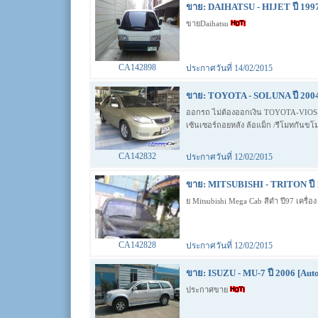
ขาย: DAIHATSU - HIJET ปี 199
ขายDaihatsu
CA142898
ประกาศวันที่ 14/02/2015
ขาย: TOYOTA - SOLUNA ปี 2004
ออกรถ ไม่ต้องออกเงิน TOYOTA-VIOS-E
เซ้นเซอร์ถอยหลัง ล้อแม็ก /รีโมทกันข
CA142832
ประกาศวันที่ 12/02/2015
ขาย: MITSUBISHI - TRITON ปี 
ย Mitsubishi Mega Cab สีดำ ปี97 เครื่
CA142828
ประกาศวันที่ 12/02/2015
ขาย: ISUZU - MU-7 ปี 2006 [Auto
ประกาศขาย