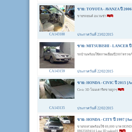
ขาย: TOYOTA - AVANZA ปี 2006
ขายรถยนต์ อแวนซ่า
CA143188
ประกาศวันที่ 23/02/2015
ขาย: MITSUBISHI - LANCER ปี 
รถบ้านพร้อมใช้สภาพเยี่ยมปี2007ตรวจ
CA143159
ประกาศวันที่ 22/02/2015
ขาย: HONDA - CIVIC ปี 2015 [Au
Civic 3D โฉมเตารีดขายถูกๆ
CA143135
ประกาศวันที่ 22/02/2015
ขาย: HONDA - CITY ปี 1997 [Au
ขายรถสวยพร้อมใช้ 69,000 บาท HONDA CI
0863569414 Line ID pakin01