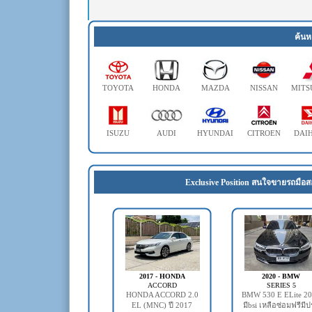
ค้นห
TOYOTA
HONDA
MAZDA
NISSAN
MITS
ISUZU
AUDI
HYUNDAI
CITROEN
DAI
Exclusive Position สนใจขายรถมือส
2017 - HONDA
2020 - BMW
ACCORD
SERIES 5
HONDA ACCORD 2.0
BMW 530 E ELite 2
EL (MNC) ปี 2017
มีbsi เหลือซ่อมฟรีมี