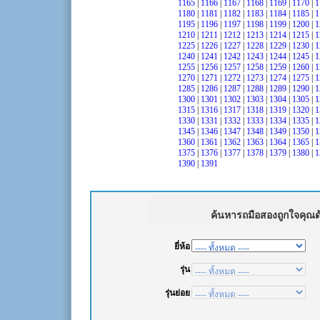
1165
|
1166
|
1167
|
1168
|
1169
|
1170
|
1
1180
|
1181
|
1182
|
1183
|
1184
|
1185
|
1
1195
|
1196
|
1197
|
1198
|
1199
|
1200
|
1
1210
|
1211
|
1212
|
1213
|
1214
|
1215
|
1
1225
|
1226
|
1227
|
1228
|
1229
|
1230
|
1
1240
|
1241
|
1242
|
1243
|
1244
|
1245
|
1
1255
|
1256
|
1257
|
1258
|
1259
|
1260
|
1
1270
|
1271
|
1272
|
1273
|
1274
|
1275
|
1
1285
|
1286
|
1287
|
1288
|
1289
|
1290
|
1
1300
|
1301
|
1302
|
1303
|
1304
|
1305
|
1
1315
|
1316
|
1317
|
1318
|
1319
|
1320
|
1
1330
|
1331
|
1332
|
1333
|
1334
|
1335
|
1
1345
|
1346
|
1347
|
1348
|
1349
|
1350
|
1
1360
|
1361
|
1362
|
1363
|
1364
|
1365
|
1
1375
|
1376
|
1377
|
1378
|
1379
|
1380
|
1
1390
|
1391