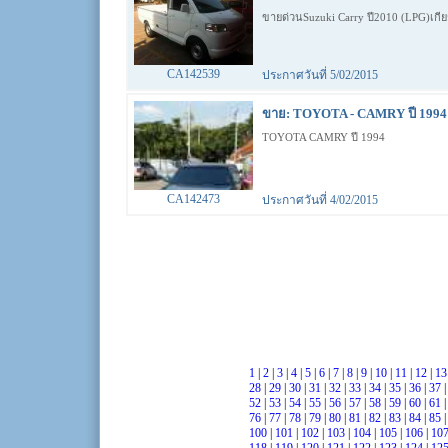
ขายด่วนSuzuki Carry ปี2010 (LPG)เก
CA142539
ประกาศวันที่ 5/02/2015
ขาย: TOYOTA - CAMRY ปี 1994 
TOYOTA CAMRY ปี 1994
CA142473
ประกาศวันที่ 4/02/2015
1
|
2
|
3
|
4
|
5
|
6
|
7
|
8
|
9
|
10
|
11
|
12
|
1
28
|
29
|
30
|
31
|
32
|
33
|
34
|
35
|
36
|
37
52
|
53
|
54
|
55
|
56
|
57
|
58
|
59
|
60
|
61
76
|
77
|
78
|
79
|
80
|
81
|
82
|
83
|
84
|
85
100
|
101
|
102
|
103
|
104
|
105
|
106
|
10