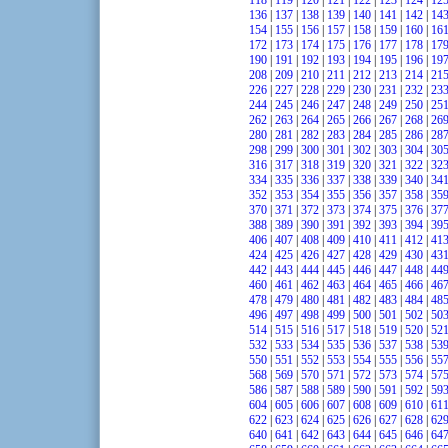
118
|
119
|
120
|
121
|
122
|
123
|
124
|
12
136
|
137
|
138
|
139
|
140
|
141
|
142
|
14
154
|
155
|
156
|
157
|
158
|
159
|
160
|
16
172
|
173
|
174
|
175
|
176
|
177
|
178
|
17
190
|
191
|
192
|
193
|
194
|
195
|
196
|
19
208
|
209
|
210
|
211
|
212
|
213
|
214
|
21
226
|
227
|
228
|
229
|
230
|
231
|
232
|
23
244
|
245
|
246
|
247
|
248
|
249
|
250
|
25
262
|
263
|
264
|
265
|
266
|
267
|
268
|
26
280
|
281
|
282
|
283
|
284
|
285
|
286
|
28
298
|
299
|
300
|
301
|
302
|
303
|
304
|
30
316
|
317
|
318
|
319
|
320
|
321
|
322
|
32
334
|
335
|
336
|
337
|
338
|
339
|
340
|
34
352
|
353
|
354
|
355
|
356
|
357
|
358
|
35
370
|
371
|
372
|
373
|
374
|
375
|
376
|
37
388
|
389
|
390
|
391
|
392
|
393
|
394
|
39
406
|
407
|
408
|
409
|
410
|
411
|
412
|
41
424
|
425
|
426
|
427
|
428
|
429
|
430
|
43
442
|
443
|
444
|
445
|
446
|
447
|
448
|
44
460
|
461
|
462
|
463
|
464
|
465
|
466
|
46
478
|
479
|
480
|
481
|
482
|
483
|
484
|
48
496
|
497
|
498
|
499
|
500
|
501
|
502
|
50
514
|
515
|
516
|
517
|
518
|
519
|
520
|
52
532
|
533
|
534
|
535
|
536
|
537
|
538
|
53
550
|
551
|
552
|
553
|
554
|
555
|
556
|
55
568
|
569
|
570
|
571
|
572
|
573
|
574
|
57
586
|
587
|
588
|
589
|
590
|
591
|
592
|
59
604
|
605
|
606
|
607
|
608
|
609
|
610
|
61
622
|
623
|
624
|
625
|
626
|
627
|
628
|
62
640
|
641
|
642
|
643
|
644
|
645
|
646
|
64