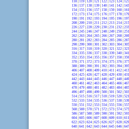
118
|
119
|
120
|
121
|
122
|
123
|
124
|
12
136
|
137
|
138
|
139
|
140
|
141
|
142
|
14
154
|
155
|
156
|
157
|
158
|
159
|
160
|
16
172
|
173
|
174
|
175
|
176
|
177
|
178
|
17
190
|
191
|
192
|
193
|
194
|
195
|
196
|
19
208
|
209
|
210
|
211
|
212
|
213
|
214
|
21
226
|
227
|
228
|
229
|
230
|
231
|
232
|
23
244
|
245
|
246
|
247
|
248
|
249
|
250
|
25
262
|
263
|
264
|
265
|
266
|
267
|
268
|
26
280
|
281
|
282
|
283
|
284
|
285
|
286
|
28
298
|
299
|
300
|
301
|
302
|
303
|
304
|
30
316
|
317
|
318
|
319
|
320
|
321
|
322
|
32
334
|
335
|
336
|
337
|
338
|
339
|
340
|
34
352
|
353
|
354
|
355
|
356
|
357
|
358
|
35
370
|
371
|
372
|
373
|
374
|
375
|
376
|
37
388
|
389
|
390
|
391
|
392
|
393
|
394
|
39
406
|
407
|
408
|
409
|
410
|
411
|
412
|
41
424
|
425
|
426
|
427
|
428
|
429
|
430
|
43
442
|
443
|
444
|
445
|
446
|
447
|
448
|
44
460
|
461
|
462
|
463
|
464
|
465
|
466
|
46
478
|
479
|
480
|
481
|
482
|
483
|
484
|
48
496
|
497
|
498
|
499
|
500
|
501
|
502
|
50
514
|
515
|
516
|
517
|
518
|
519
|
520
|
52
532
|
533
|
534
|
535
|
536
|
537
|
538
|
53
550
|
551
|
552
|
553
|
554
|
555
|
556
|
55
568
|
569
|
570
|
571
|
572
|
573
|
574
|
57
586
|
587
|
588
|
589
|
590
|
591
|
592
|
59
604
|
605
|
606
|
607
|
608
|
609
|
610
|
61
622
|
623
|
624
|
625
|
626
|
627
|
628
|
62
640
|
641
|
642
|
643
|
644
|
645
|
646
|
64