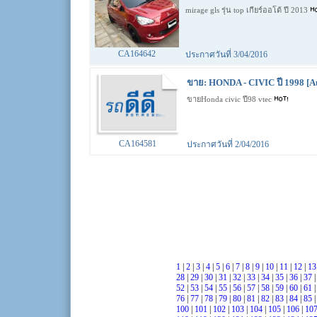
mirage gls รุ่น top เกียร์ออโต้ ปี 2013
CA164642
ประกาศวันที่ 3/04/2016
ขาย: HONDA - CIVIC ปี 1998 [A
ขายHonda civic ปี98 vtec
CA164581
ประกาศวันที่ 2/04/2016
1
|
2
|
3
|
4
|
5
|
6
|
7
|
8
|
9
|
10
|
11
|
12
|
1
28
|
29
|
30
|
31
|
32
|
33
|
34
|
35
|
36
|
37
52
|
53
|
54
|
55
|
56
|
57
|
58
|
59
|
60
|
61
76
|
77
|
78
|
79
|
80
|
81
|
82
|
83
|
84
|
85
100
|
101
|
102
|
103
|
104
|
105
|
106
|
10