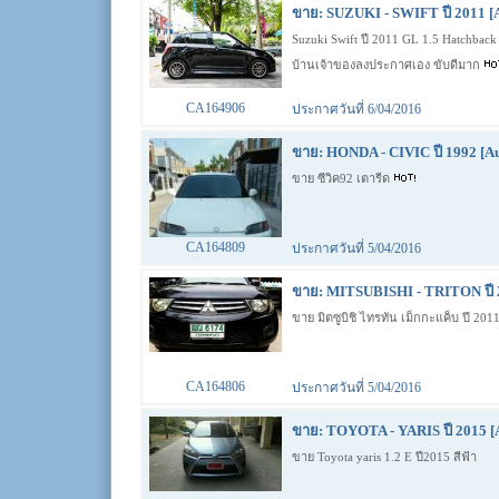
ขาย: SUZUKI - SWIFT ปี 2011 [
Suzuki Swift ปี 2011 GL 1.5 Hatchbac
บ้านเจ้าของลงประกาศเอง ขับดีมาก
CA164906
ประกาศวันที่ 6/04/2016
ขาย: HONDA - CIVIC ปี 1992 [Au
ขาย ซีวิค92 เตารีด
CA164809
ประกาศวันที่ 5/04/2016
ขาย: MITSUBISHI - TRITON ปี 
ขาย มิตซูบิชิ ไทรทัน เม็กกะแค็บ ปี 20
CA164806
ประกาศวันที่ 5/04/2016
ขาย: TOYOTA - YARIS ปี 2015 [
ขาย Toyota yaris 1.2 E ปี2015 สีฟ้า