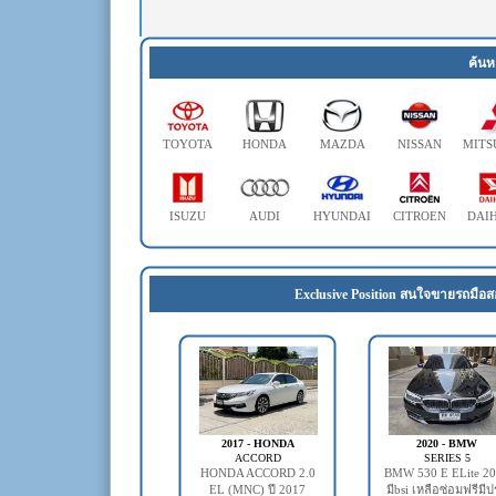
ค้นห
TOYOTA
HONDA
MAZDA
NISSAN
MITS
ISUZU
AUDI
HYUNDAI
CITROEN
DAI
Exclusive Position สนใจขายรถมือส
2017 - HONDA
2020 - BMW
ACCORD
SERIES 5
HONDA ACCORD 2.0
BMW 530 E ELite 2
EL (MNC) ปี 2017
มีbsi เหลือซ่อมฟรีมี