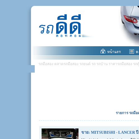
รถมือสอง ตลาดรถมือสอง รถยนต์ รถ รถบ้าน ราคารถมือสอง รถตู้ มอ
รายการ รถมือส
ขาย: MITSUBISHI - LANCER ปี 