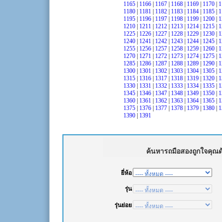
1165
|
1166
|
1167
|
1168
|
1169
|
1170
|
1
1180
|
1181
|
1182
|
1183
|
1184
|
1185
|
1
1195
|
1196
|
1197
|
1198
|
1199
|
1200
|
1
1210
|
1211
|
1212
|
1213
|
1214
|
1215
|
1
1225
|
1226
|
1227
|
1228
|
1229
|
1230
|
1
1240
|
1241
|
1242
|
1243
|
1244
|
1245
|
1
1255
|
1256
|
1257
|
1258
|
1259
|
1260
|
1
1270
|
1271
|
1272
|
1273
|
1274
|
1275
|
1
1285
|
1286
|
1287
|
1288
|
1289
|
1290
|
1
1300
|
1301
|
1302
|
1303
|
1304
|
1305
|
1
1315
|
1316
|
1317
|
1318
|
1319
|
1320
|
1
1330
|
1331
|
1332
|
1333
|
1334
|
1335
|
1
1345
|
1346
|
1347
|
1348
|
1349
|
1350
|
1
1360
|
1361
|
1362
|
1363
|
1364
|
1365
|
1
1375
|
1376
|
1377
|
1378
|
1379
|
1380
|
1
1390
|
1391