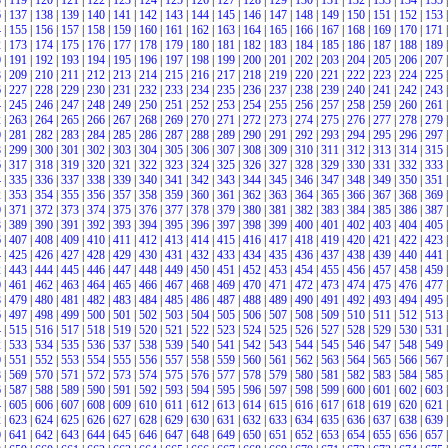
8
|
119
|
120
|
121
|
122
|
123
|
124
|
125
|
126
|
127
|
128
|
129
|
130
|
131
|
132
|
133
|
134
|
135
|
6
|
137
|
138
|
139
|
140
|
141
|
142
|
143
|
144
|
145
|
146
|
147
|
148
|
149
|
150
|
151
|
152
|
153
|
4
|
155
|
156
|
157
|
158
|
159
|
160
|
161
|
162
|
163
|
164
|
165
|
166
|
167
|
168
|
169
|
170
|
171
|
2
|
173
|
174
|
175
|
176
|
177
|
178
|
179
|
180
|
181
|
182
|
183
|
184
|
185
|
186
|
187
|
188
|
189
|
0
|
191
|
192
|
193
|
194
|
195
|
196
|
197
|
198
|
199
|
200
|
201
|
202
|
203
|
204
|
205
|
206
|
207
|
8
|
209
|
210
|
211
|
212
|
213
|
214
|
215
|
216
|
217
|
218
|
219
|
220
|
221
|
222
|
223
|
224
|
225
|
6
|
227
|
228
|
229
|
230
|
231
|
232
|
233
|
234
|
235
|
236
|
237
|
238
|
239
|
240
|
241
|
242
|
243
|
4
|
245
|
246
|
247
|
248
|
249
|
250
|
251
|
252
|
253
|
254
|
255
|
256
|
257
|
258
|
259
|
260
|
261
|
2
|
263
|
264
|
265
|
266
|
267
|
268
|
269
|
270
|
271
|
272
|
273
|
274
|
275
|
276
|
277
|
278
|
279
|
0
|
281
|
282
|
283
|
284
|
285
|
286
|
287
|
288
|
289
|
290
|
291
|
292
|
293
|
294
|
295
|
296
|
297
|
8
|
299
|
300
|
301
|
302
|
303
|
304
|
305
|
306
|
307
|
308
|
309
|
310
|
311
|
312
|
313
|
314
|
315
|
6
|
317
|
318
|
319
|
320
|
321
|
322
|
323
|
324
|
325
|
326
|
327
|
328
|
329
|
330
|
331
|
332
|
333
|
4
|
335
|
336
|
337
|
338
|
339
|
340
|
341
|
342
|
343
|
344
|
345
|
346
|
347
|
348
|
349
|
350
|
351
|
2
|
353
|
354
|
355
|
356
|
357
|
358
|
359
|
360
|
361
|
362
|
363
|
364
|
365
|
366
|
367
|
368
|
369
|
0
|
371
|
372
|
373
|
374
|
375
|
376
|
377
|
378
|
379
|
380
|
381
|
382
|
383
|
384
|
385
|
386
|
387
|
8
|
389
|
390
|
391
|
392
|
393
|
394
|
395
|
396
|
397
|
398
|
399
|
400
|
401
|
402
|
403
|
404
|
405
|
6
|
407
|
408
|
409
|
410
|
411
|
412
|
413
|
414
|
415
|
416
|
417
|
418
|
419
|
420
|
421
|
422
|
423
|
4
|
425
|
426
|
427
|
428
|
429
|
430
|
431
|
432
|
433
|
434
|
435
|
436
|
437
|
438
|
439
|
440
|
441
|
2
|
443
|
444
|
445
|
446
|
447
|
448
|
449
|
450
|
451
|
452
|
453
|
454
|
455
|
456
|
457
|
458
|
459
|
0
|
461
|
462
|
463
|
464
|
465
|
466
|
467
|
468
|
469
|
470
|
471
|
472
|
473
|
474
|
475
|
476
|
477
|
8
|
479
|
480
|
481
|
482
|
483
|
484
|
485
|
486
|
487
|
488
|
489
|
490
|
491
|
492
|
493
|
494
|
495
|
6
|
497
|
498
|
499
|
500
|
501
|
502
|
503
|
504
|
505
|
506
|
507
|
508
|
509
|
510
|
511
|
512
|
513
|
4
|
515
|
516
|
517
|
518
|
519
|
520
|
521
|
522
|
523
|
524
|
525
|
526
|
527
|
528
|
529
|
530
|
531
|
2
|
533
|
534
|
535
|
536
|
537
|
538
|
539
|
540
|
541
|
542
|
543
|
544
|
545
|
546
|
547
|
548
|
549
|
0
|
551
|
552
|
553
|
554
|
555
|
556
|
557
|
558
|
559
|
560
|
561
|
562
|
563
|
564
|
565
|
566
|
567
|
8
|
569
|
570
|
571
|
572
|
573
|
574
|
575
|
576
|
577
|
578
|
579
|
580
|
581
|
582
|
583
|
584
|
585
|
6
|
587
|
588
|
589
|
590
|
591
|
592
|
593
|
594
|
595
|
596
|
597
|
598
|
599
|
600
|
601
|
602
|
603
|
4
|
605
|
606
|
607
|
608
|
609
|
610
|
611
|
612
|
613
|
614
|
615
|
616
|
617
|
618
|
619
|
620
|
621
|
2
|
623
|
624
|
625
|
626
|
627
|
628
|
629
|
630
|
631
|
632
|
633
|
634
|
635
|
636
|
637
|
638
|
639
|
0
|
641
|
642
|
643
|
644
|
645
|
646
|
647
|
648
|
649
|
650
|
651
|
652
|
653
|
654
|
655
|
656
|
657
|