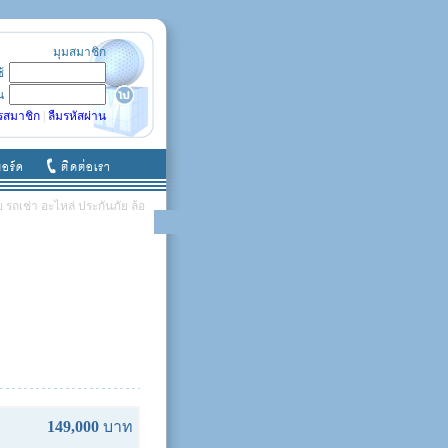
มุมสมาชิก
ช้
น
รสมาชิก
|
ลืมรหัสผ่าน
รถเช่า อะไหล่ ประกันภัย ล้อ
149,000
บาท