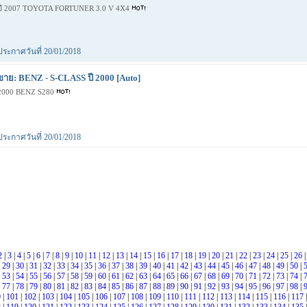
ปี 2007 TOYOTA FORTUNER 3.0 V 4X4
ประกาศวันที่ 20/01/2018
ขาย: BENZ - S-CLASS ปี 2000 [Auto]
2000 BENZ S280
ประกาศวันที่ 20/01/2018
2
|
3
|
4
|
5
|
6
|
7
|
8
|
9
|
10
|
11
|
12
|
13
|
14
|
15
|
16
|
17
|
18
|
19
|
20
|
21
|
22
|
23
|
24
|
25
|
26
|
29
|
30
|
31
|
32
|
33
|
34
|
35
|
36
|
37
|
38
|
39
|
40
|
41
|
42
|
43
|
44
|
45
|
46
|
47
|
48
|
49
|
50
|
|
53
|
54
|
55
|
56
|
57
|
58
|
59
|
60
|
61
|
62
|
63
|
64
|
65
|
66
|
67
|
68
|
69
|
70
|
71
|
72
|
73
|
74
|
|
77
|
78
|
79
|
80
|
81
|
82
|
83
|
84
|
85
|
86
|
87
|
88
|
89
|
90
|
91
|
92
|
93
|
94
|
95
|
96
|
97
|
98
|
0
|
101
|
102
|
103
|
104
|
105
|
106
|
107
|
108
|
109
|
110
|
111
|
112
|
113
|
114
|
115
|
116
|
117
|