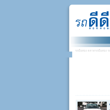
รถมือสอง ตลาดรถมือสอง รถยน