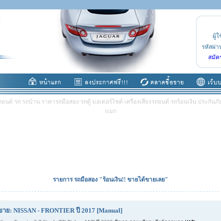
ผู้ใ
รหัสผ่า
สมัค
ต์ รถ รถบ้าน ราคารถมือสอง รถตู้ มอเตอร์ไซต์ เครื่องเสียงรถยนต์ รถร้อนเงิน ประกันภัย 
แมก
รายการ รถมือสอง "ร้อนเงิน!! ขายได้ขายเลย"
ขาย: NISSAN - FRONTIER ปี 2017 [Manual]