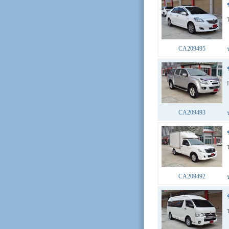
CA209495
CA209493
CA209492