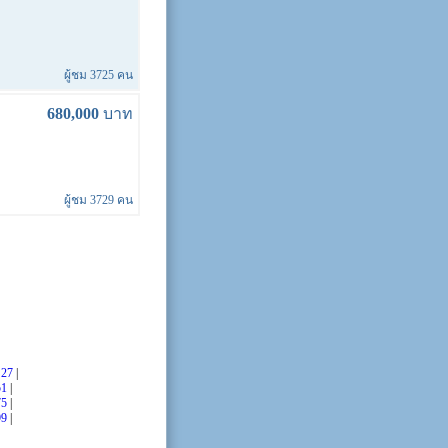
ผู้ชม 3725 คน
680,000
บาท
ผู้ชม 3729 คน
|
27
|
51
|
75
|
99
|