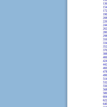
11
13
15
17
19
20
22
24
26
28
29
31
33
35
37
38
40
42
44
46
47
49
51
53
55
56
58
60
62
64