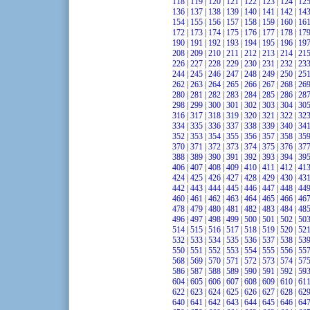
118
|
119
|
120
|
121
|
122
|
123
|
124
|
12
136
|
137
|
138
|
139
|
140
|
141
|
142
|
14
154
|
155
|
156
|
157
|
158
|
159
|
160
|
16
172
|
173
|
174
|
175
|
176
|
177
|
178
|
17
190
|
191
|
192
|
193
|
194
|
195
|
196
|
19
208
|
209
|
210
|
211
|
212
|
213
|
214
|
21
226
|
227
|
228
|
229
|
230
|
231
|
232
|
23
244
|
245
|
246
|
247
|
248
|
249
|
250
|
25
262
|
263
|
264
|
265
|
266
|
267
|
268
|
26
280
|
281
|
282
|
283
|
284
|
285
|
286
|
28
298
|
299
|
300
|
301
|
302
|
303
|
304
|
30
316
|
317
|
318
|
319
|
320
|
321
|
322
|
32
334
|
335
|
336
|
337
|
338
|
339
|
340
|
34
352
|
353
|
354
|
355
|
356
|
357
|
358
|
35
370
|
371
|
372
|
373
|
374
|
375
|
376
|
37
388
|
389
|
390
|
391
|
392
|
393
|
394
|
39
406
|
407
|
408
|
409
|
410
|
411
|
412
|
41
424
|
425
|
426
|
427
|
428
|
429
|
430
|
43
442
|
443
|
444
|
445
|
446
|
447
|
448
|
44
460
|
461
|
462
|
463
|
464
|
465
|
466
|
46
478
|
479
|
480
|
481
|
482
|
483
|
484
|
48
496
|
497
|
498
|
499
|
500
|
501
|
502
|
50
514
|
515
|
516
|
517
|
518
|
519
|
520
|
52
532
|
533
|
534
|
535
|
536
|
537
|
538
|
53
550
|
551
|
552
|
553
|
554
|
555
|
556
|
55
568
|
569
|
570
|
571
|
572
|
573
|
574
|
57
586
|
587
|
588
|
589
|
590
|
591
|
592
|
59
604
|
605
|
606
|
607
|
608
|
609
|
610
|
61
622
|
623
|
624
|
625
|
626
|
627
|
628
|
62
640
|
641
|
642
|
643
|
644
|
645
|
646
|
64