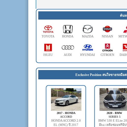
ค้นห
TOYOTA
HONDA
MAZDA
NISSAN
MITS
ISUZU
AUDI
HYUNDAI
CITROEN
DAI
Exclusive Position สนใจขายรถมือส
2017 - HONDA
2020 - BMW
ACCORD
SERIES 5
HONDA ACCORD 2.0
BMW 530 E ELite 2
EL (MNC) ปี 2017
มีbsi เหลือซ่อมฟรีมี