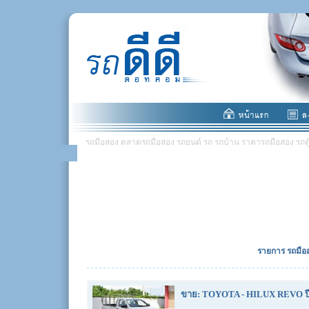
รถมือสอง ตลาดรถมือสอง รถยนต์ รถ รถบ้าน ราคารถมือสอง รถตู้ มอ
รายการ รถมือส
ขาย: TOYOTA - HILUX REVO ปี