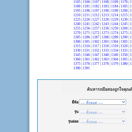
1165
|
1166
|
1167
|
1168
|
1169
|
1170
|
1
1180
|
1181
|
1182
|
1183
|
1184
|
1185
|
1
1195
|
1196
|
1197
|
1198
|
1199
|
1200
|
1
1210
|
1211
|
1212
|
1213
|
1214
|
1215
|
1
1225
|
1226
|
1227
|
1228
|
1229
|
1230
|
1
1240
|
1241
|
1242
|
1243
|
1244
|
1245
|
1
1255
|
1256
|
1257
|
1258
|
1259
|
1260
|
1
1270
|
1271
|
1272
|
1273
|
1274
|
1275
|
1
1285
|
1286
|
1287
|
1288
|
1289
|
1290
|
1
1300
|
1301
|
1302
|
1303
|
1304
|
1305
|
1
1315
|
1316
|
1317
|
1318
|
1319
|
1320
|
1
1330
|
1331
|
1332
|
1333
|
1334
|
1335
|
1
1345
|
1346
|
1347
|
1348
|
1349
|
1350
|
1
1360
|
1361
|
1362
|
1363
|
1364
|
1365
|
1
1375
|
1376
|
1377
|
1378
|
1379
|
1380
|
1
1390
|
1391