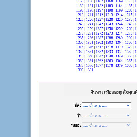
1165
|
1166
|
1167
|
1168
|
1169
|
1170
|
1
1180
|
1181
|
1182
|
1183
|
1184
|
1185
|
1
1195
|
1196
|
1197
|
1198
|
1199
|
1200
|
1
1210
|
1211
|
1212
|
1213
|
1214
|
1215
|
1
1225
|
1226
|
1227
|
1228
|
1229
|
1230
|
1
1240
|
1241
|
1242
|
1243
|
1244
|
1245
|
1
1255
|
1256
|
1257
|
1258
|
1259
|
1260
|
1
1270
|
1271
|
1272
|
1273
|
1274
|
1275
|
1
1285
|
1286
|
1287
|
1288
|
1289
|
1290
|
1
1300
|
1301
|
1302
|
1303
|
1304
|
1305
|
1
1315
|
1316
|
1317
|
1318
|
1319
|
1320
|
1
1330
|
1331
|
1332
|
1333
|
1334
|
1335
|
1
1345
|
1346
|
1347
|
1348
|
1349
|
1350
|
1
1360
|
1361
|
1362
|
1363
|
1364
|
1365
|
1
1375
|
1376
|
1377
|
1378
|
1379
|
1380
|
1
1390
|
1391