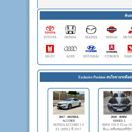
ค้นห
TOYOTA
HONDA
MAZDA
NISSAN
MITS
ISUZU
AUDI
HYUNDAI
CITROEN
DAI
Exclusive Position สนใจขายรถมือส
2017 - HONDA
2020 - BMW
ACCORD
SERIES 5
HONDA ACCORD 2.0
BMW 530 E ELite 2
EL (MNC) ปี 2017
มีbsi เหลือซ่อมฟรีมี