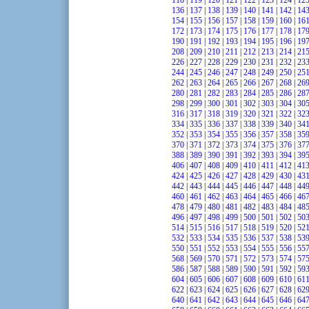
118
|
119
|
120
|
121
|
122
|
123
|
124
|
12
136
|
137
|
138
|
139
|
140
|
141
|
142
|
14
154
|
155
|
156
|
157
|
158
|
159
|
160
|
16
172
|
173
|
174
|
175
|
176
|
177
|
178
|
17
190
|
191
|
192
|
193
|
194
|
195
|
196
|
19
208
|
209
|
210
|
211
|
212
|
213
|
214
|
21
226
|
227
|
228
|
229
|
230
|
231
|
232
|
23
244
|
245
|
246
|
247
|
248
|
249
|
250
|
25
262
|
263
|
264
|
265
|
266
|
267
|
268
|
26
280
|
281
|
282
|
283
|
284
|
285
|
286
|
28
298
|
299
|
300
|
301
|
302
|
303
|
304
|
30
316
|
317
|
318
|
319
|
320
|
321
|
322
|
32
334
|
335
|
336
|
337
|
338
|
339
|
340
|
34
352
|
353
|
354
|
355
|
356
|
357
|
358
|
35
370
|
371
|
372
|
373
|
374
|
375
|
376
|
37
388
|
389
|
390
|
391
|
392
|
393
|
394
|
39
406
|
407
|
408
|
409
|
410
|
411
|
412
|
41
424
|
425
|
426
|
427
|
428
|
429
|
430
|
43
442
|
443
|
444
|
445
|
446
|
447
|
448
|
44
460
|
461
|
462
|
463
|
464
|
465
|
466
|
46
478
|
479
|
480
|
481
|
482
|
483
|
484
|
48
496
|
497
|
498
|
499
|
500
|
501
|
502
|
50
514
|
515
|
516
|
517
|
518
|
519
|
520
|
52
532
|
533
|
534
|
535
|
536
|
537
|
538
|
53
550
|
551
|
552
|
553
|
554
|
555
|
556
|
55
568
|
569
|
570
|
571
|
572
|
573
|
574
|
57
586
|
587
|
588
|
589
|
590
|
591
|
592
|
59
604
|
605
|
606
|
607
|
608
|
609
|
610
|
61
622
|
623
|
624
|
625
|
626
|
627
|
628
|
62
640
|
641
|
642
|
643
|
644
|
645
|
646
|
64