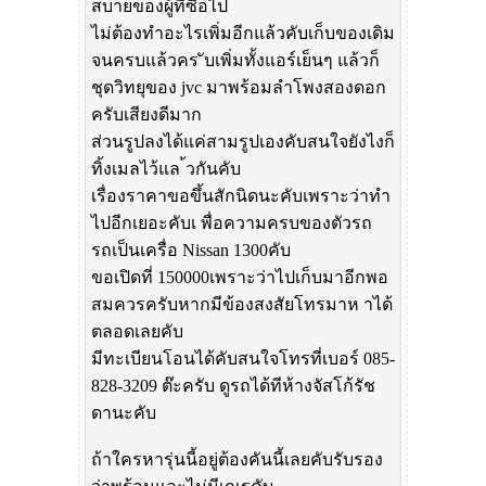
สบายของผู้ที่ซื้อไป
ไม่ต้องทำอะไรเพิ่มอีกแล้วคับเก็บของเดิม
จนครบแล้วคร ับเพิ่มทั้งแอร์เย็นๆ แล้วก็
ชุดวิทยุของ jvc มาพร้อมลำโพงสองดอก
ครับเสียงดีมาก
ส่วนรูปลงได้แค่สามรูปเองคับสนใจยังไงก็
ทิ้งเมลไว้แล ้วกันคับ
เรื่องราคาขอขึ้นสักนิดนะคับเพราะว่าทำ
ไปอีกเยอะคับเ พื่อความครบของตัวรถ
รถเป็นเครื่อ Nissan 1300คับ
ขอเปิดที่ 150000เพราะว่าไปเก็บมาอีกพอ
สมควรครับหากมีข้องสงสัยโทรมาห าได้
ตลอดเลยคับ
มีทะเบียนโอนได้คับสนใจโทรที่เบอร์ 085-
828-3209 ต๊ะครับ ดูรถได้ทีห้างจัสโก้รัช
ดานะคับ
ถ้าใครหารุ่นนี้อยู่ต้องคันนี้เลยคับรับรอง