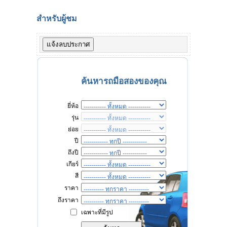
สำหรับผู้ชม
ค้นหารถมือสองของคุณ
ยี่ห้อ
รุ่น
ย่อย
ปี
ถึงปี
เกียร์
สี
ราคา
ถึงราคา
เฉพาะที่มีรูป