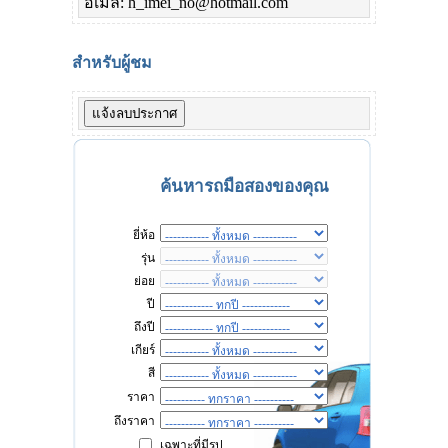
อีเมล์: h_imei_no@hotmail.com
สำหรับผู้ชม
ค้นหารถมือสองของคุณ
ยี่ห้อ
รุ่น
ย่อย
ปี
ถึงปี
เกียร์
สี
ราคา
ถึงราคา
เฉพาะที่มีรูป