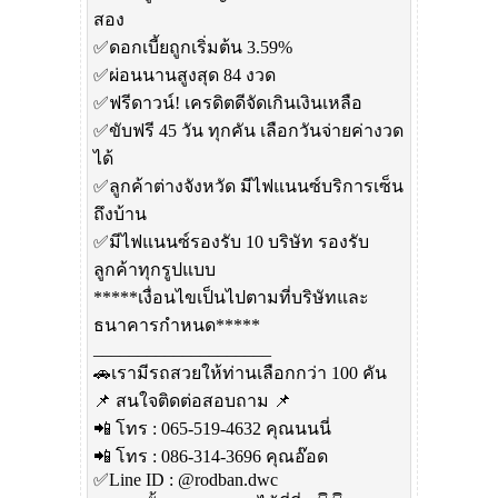
สอง
✅ดอกเบี้ยถูกเริ่มต้น 3.59%
✅ผ่อนนานสูงสุด 84 งวด
✅ฟรีดาวน์! เครดิตดีจัดเกินเงินเหลือ
✅ขับฟรี 45 วัน ทุกคัน เลือกวันจ่ายค่างวด
ได้
✅ลูกค้าต่างจังหวัด มีไฟแนนซ์บริการเซ็น
ถึงบ้าน
✅มีไฟแนนซ์รองรับ 10 บริษัท รองรับ
ลูกค้าทุกรูปแบบ
*****เงื่อนไขเป็นไปตามที่บริษัทและ
ธนาคารกำหนด*****
____________________
🚗เรามีรถสวยให้ท่านเลือกกว่า 100 คัน
📌 สนใจติดต่อสอบถาม 📌
📲 โทร : 065-519-4632 คุณนนนี่
📲 โทร : 086-314-3696 คุณอ๊อด
✅Line ID : @rodban.dwc​