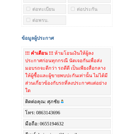
ต่อทะเบียน
ต่อประกัน
ต่อพรบ.
ข้อมูลผู้ประกาศ
!!! คำเตือน !!!
ห้ามโอนเงินให้ผู้ลง
ประกาศก่อนทุกกรณี นัดเจอกันเพื่อส่ง
มอบรถจะดีกว่า รถดีดี เป็นเพียงสื่อกลาง
ให้ผู้ซื้อและผู้ขายพบปะกันเท่านั้น ไม่ได้มี
ส่วนเกี่ยวข้องกับรถที่ลงประกาศแต่อย่าง
ใด
ติดต่อคุณ: ศุภชัย
โทร: 0863143696
มือถือ: 0655194632