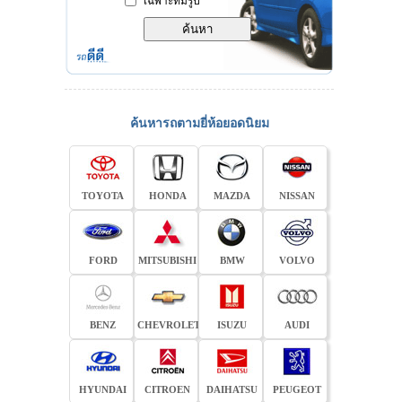
เฉพาะที่มีรูป
ค้นหารถตามยี่ห้อยอดนิยม
TOYOTA
HONDA
MAZDA
NISSAN
FORD
MITSUBISHI
BMW
VOLVO
BENZ
CHEVROLET
ISUZU
AUDI
HYUNDAI
CITROEN
DAIHATSU
PEUGEOT