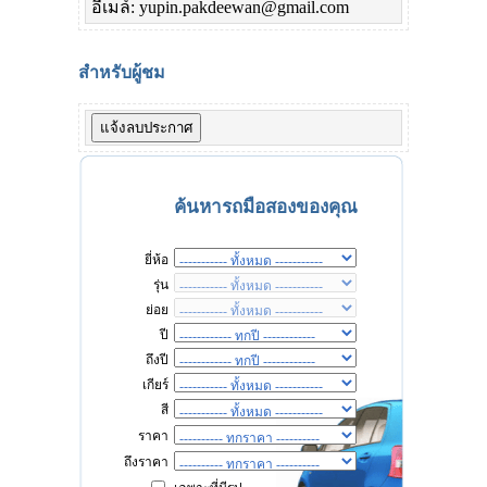
อีเมล์: yupin.pakdeewan@gmail.com
สำหรับผู้ชม
ค้นหารถมือสองของคุณ
ยี่ห้อ
รุ่น
ย่อย
ปี
ถึงปี
เกียร์
สี
ราคา
ถึงราคา