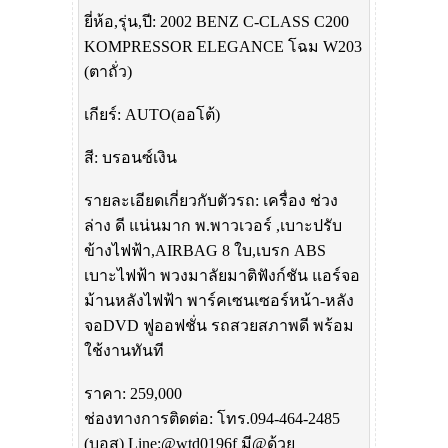
ยี่ห้อ,รุ่น,ปี: 2002 BENZ C-CLASS C200
KOMPRESSOR ELEGANCE โฉม W203
(ตาถั่ว)
เกียร์: AUTO(ออโต้)
สี: บรอนซ์เงิน
รายละเอียดเกี่ยวกับตัวรถ: เครื่อง ช่วง
ล่าง ดี แน่นมาก พ.พาวเวอร์ ,เบาะปรับ
ข้างไฟฟ้า,AIRBAG 8 ใบ,เบรก ABS
เบาะไฟฟ้า พวงมาลัยมาติฟังก์ชัน แอร์จอ
ม้านหลังไฟฟ้า พาร์คเซนเซอร์หน้า-หลัง
จอDVD ฟูออฟชั่น รถสวยสภาพดี พร้อม
ใช้งานทันที
ราคา: 259,000
ช่องทางการติดต่อ: โทร.094-464-2485
(บอส) Line:@wtd0196f มี@ด้วย