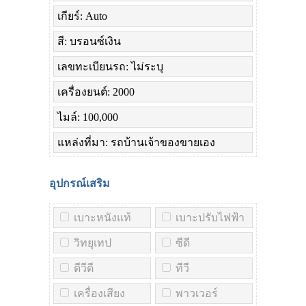
เกียร์: Auto
สี: บรอนซ์เงิน
เลขทะเบียนรถ: ไม่ระบุ
เครื่องยนต์: 2000
ไมล์: 100,000
แหล่งที่มา: รถบ้านเจ้าของขายเอง
อุปกรณ์เสริม
เบาะหนังแท้
เบาะปรับไฟฟ้า
วิทยุเทป
ซีดี
ดีวีดี
ทีวี
เครื่องเสียง
พาวเวอร์