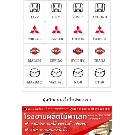
JAZZ
CITY
CIVIC
ACCORD
MIRAGE
LANCER
TRITON
PAJERO
MARCH
CEFIRO
SYLPHY
TEANA
MAZDA 2
MAZDA 3
RX-8
BT-50
ผู้สนับสนุนเว็บไซต์ของเรา