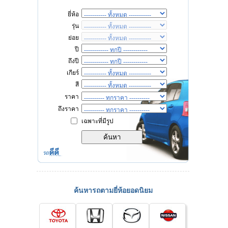
ยี่ห้อ
รุ่น
ย่อย
ปี
ถึงปี
เกียร์
สี
ราคา
ถึงราคา
เฉพาะที่มีรูป
ค้นหารถตามยี่ห้อยอดนิยม