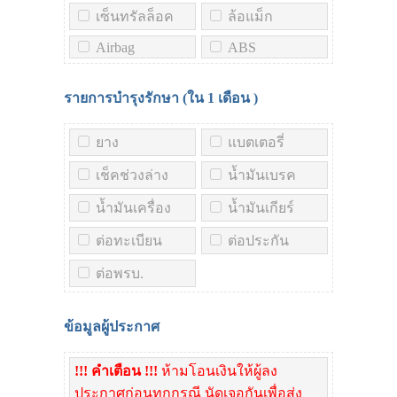
เซ็นทรัลล็อค
ล้อแม็ก
Airbag
ABS
รายการบำรุงรักษา (ใน
1 เดือน
)
ยาง
แบตเตอรี่
เช็คช่วงล่าง
น้ำมันเบรค
น้ำมันเครื่อง
น้ำมันเกียร์
ต่อทะเบียน
ต่อประกัน
ต่อพรบ.
ข้อมูลผู้ประกาศ
!!! คำเตือน !!!
ห้ามโอนเงินให้ผู้ลง
ประกาศก่อนทุกกรณี นัดเจอกันเพื่อส่ง